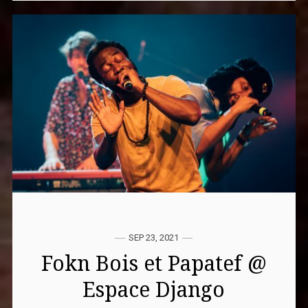
SEP 23, 2021
Fokn Bois et Papatef @
Espace Django