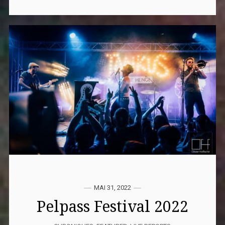
MAI 31, 2022
Pelpass Festival 2022