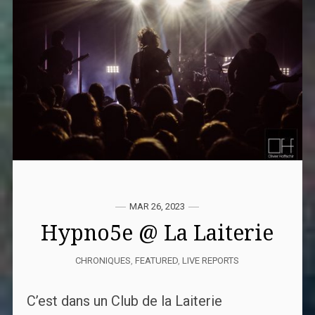
MAR 26, 2023
Hypno5e @ La Laiterie
CHRONIQUES
,
FEATURED
,
LIVE REPORTS
C’est dans un Club de la Laiterie