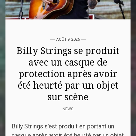
AOÛT 9, 2026
Billy Strings se produit
avec un casque de
protection après avoir
été heurté par un objet
sur scène
NEWS
Billy Strings s'est produit en portant un
casque après avoir été heurté par un objet