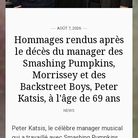
AOÛT 7, 2026
Hommages rendus après
le décès du manager des
Smashing Pumpkins,
Morrissey et des
Backstreet Boys, Peter
Katsis, à l'âge de 69 ans
NEWS
Peter Katsis, le célèbre manager musical
qui a travaillé avec Smashing Pumpkins,