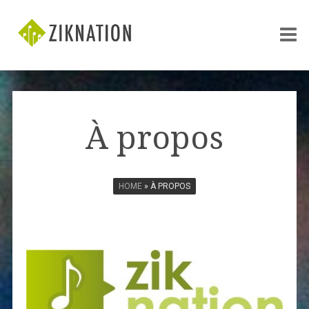
À propos
HOME
» À PROPOS