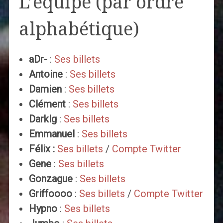
L’équipe (par ordre
alphabétique)
aDr-
:
Ses billets
Antoine
:
Ses billets
Damien
:
Ses billets
Clément
:
Ses billets
Darklg
:
Ses billets
Emmanuel
:
Ses billets
Félix :
Ses billets
/
Compte Twitter
Gene
:
Ses billets
Gonzague
:
Ses billets
Griffoooo
:
Ses billets
/
Compte Twitter
Hypno
:
Ses billets