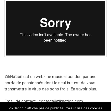
ZikNation
est un webzine musical conduit par une
horde de passionnés dont le seul but est de vous
transmettre le virus des sons frais.
En savoir plus
.
Email de contact :
contact@ziknation.com
ZikNation n'affiche pas de publicité, mais utilise des cookies