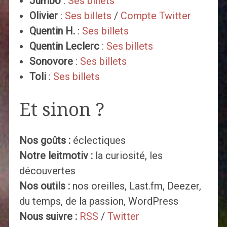
Jumbo
:
Ses billets
Olivier
:
Ses billets
/
Compte Twitter
Quentin H.
:
Ses billets
Quentin Leclerc
:
Ses billets
Sonovore
:
Ses billets
Toli
:
Ses billets
Et sinon ?
Nos goûts :
éclectiques
Notre leitmotiv :
la curiosité, les
découvertes
Nos outils :
nos oreilles, Last.fm, Deezer,
du temps, de la passion, WordPress
Nous suivre :
RSS
/
Twitter