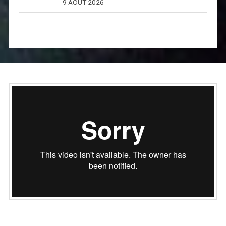
9 AOÛT 2026