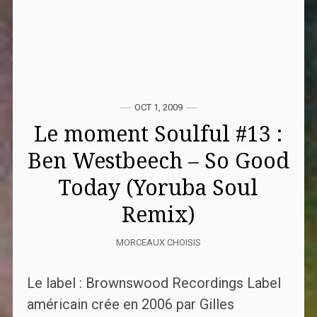
OCT 1, 2009
Le moment Soulful #13 :
Ben Westbeech – So Good
Today (Yoruba Soul
Remix)
MORCEAUX CHOISIS
Le label : Brownswood Recordings Label
américain crée en 2006 par Gilles