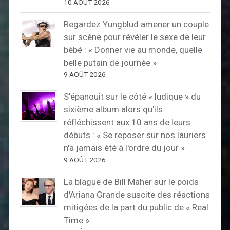
10 AOÛT 2026
Regardez Yungblud amener un couple
sur scène pour révéler le sexe de leur
bébé : « Donner vie au monde, quelle
belle putain de journée »
9 AOÛT 2026
S'épanouit sur le côté « ludique » du
sixième album alors qu'ils
réfléchissent aux 10 ans de leurs
débuts : « Se reposer sur nos lauriers
n'a jamais été à l'ordre du jour »
9 AOÛT 2026
La blague de Bill Maher sur le poids
d'Ariana Grande suscite des réactions
mitigées de la part du public de « Real
Time »