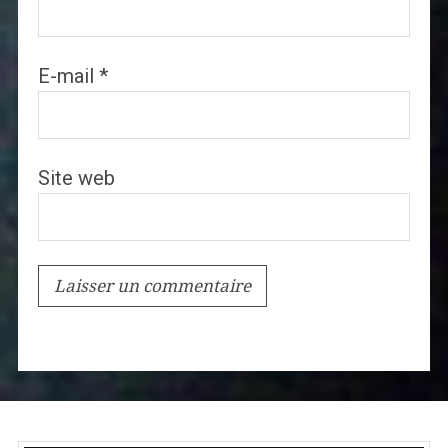
E-mail
*
Site web