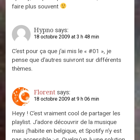
faire plus souvent
Hypno
says:
18 octobre 2009 at 3 h 48 min
C’est pour ça que j’ai mis le « #01 », je
pense que d’autres suivront sur différents
thèmes.
Florent
says:
18 octobre 2009 at 9 h 06 min
Heyy ! C’est vraiment cool de partager les
playlist. J’adore découvrir de la musique
mais j’habite en belgique, et Spotify n’y est
pas accessible :-s. Quelqu’un à une solution