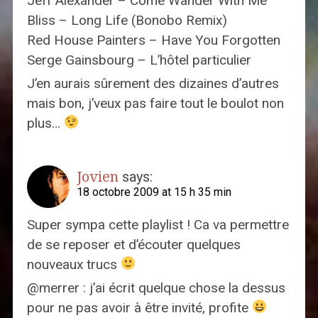
Jeff Alexander – Come Wander With Me
Bliss – Long Life (Bonobo Remix)
Red House Painters – Have You Forgotten
Serge Gainsbourg – L’hôtel particulier
J’en aurais sûrement des dizaines d’autres
mais bon, j’veux pas faire tout le boulot non
plus…
Jovien
says:
18 octobre 2009 at 15 h 35 min
Super sympa cette playlist ! Ca va permettre
de se reposer et d’écouter quelques
nouveaux trucs
@merrer : j’ai écrit quelque chose la dessus
pour ne pas avoir à être invité, profite