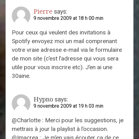
Pierre
says:
9 novembre 2009 at 18 h 00 min
Pour ceux qui veulent des invitations à
Spotify envoyez moi un mail comprenant
votre vraie adresse e-mail via le formulaire
de mon site (c’est l’adresse qui vous sera
utile pour vous inscrire etc). J’en ai une
30aine.
Hypno
says:
9 novembre 2009 at 19 h 03 min
@Charlotte : Merci pour les suggestions, je
mettrais à jour la playlist à l’occasion.
@Imacrea : Je m’en vais écouter ça de ce