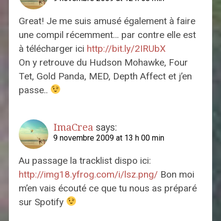
Great! Je me suis amusé également à faire
une compil récemment… par contre elle est
à télécharger ici
http://bit.ly/2IRUbX
On y retrouve du Hudson Mohawke, Four
Tet, Gold Panda, MED, Depth Affect et j’en
passe..
ImaCrea
says:
9 novembre 2009 at 13 h 00 min
Au passage la tracklist dispo ici:
http://img18.yfrog.com/i/lsz.png/
Bon moi
m’en vais écouté ce que tu nous as préparé
sur Spotify