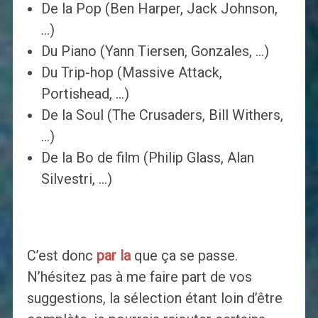
De la Pop (Ben Harper, Jack Johnson,
…)
Du Piano (Yann Tiersen, Gonzales, …)
Du Trip-hop (Massive Attack,
Portishead, …)
De la Soul (The Crusaders, Bill Withers,
…)
De la Bo de film (Philip Glass, Alan
Silvestri, …)
C’est donc
par la
que ça se passe.
N’hésitez pas à me faire part de vos
suggestions, la sélection étant loin d’être