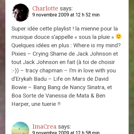
Charlotte
says:
9 novembre 2009 at 12 h 52 min
Super idée cette playlist ! la mienne pour la
musique douce s’appelle « sous la pluie »
Quelques idées en plus : Where is my mind?
Pixies – Crying Shame de Jack Johnson et
tout Jack Johnson en fait (à toi de choisir
:-)) – tracy chapman – I’m in love with you
d’Erykah Badu – Life on Mars de David
Bowie – Bang Bang de Nancy Sinatra, et
Boa Sorte de Vanessa de Mata & Ben
Harper, une tuerie !!
ImaCrea
says:
9 novembre 2009 at 12 h 58 min