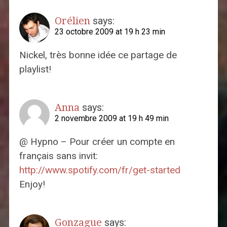
Orélien
says:
23 octobre 2009 at 19 h 23 min
Nickel, très bonne idée ce partage de
playlist!
Anna
says:
2 novembre 2009 at 19 h 49 min
@ Hypno – Pour créer un compte en
français sans invit:
http://www.spotify.com/fr/get-started
Enjoy!
Gonzague
says: