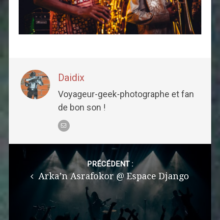
Daidix
Voyageur-geek-photographe et fan
de bon son !
Post
navigation
PRÉCÉDENT :
Arka’n Asrafokor @ Espace Django