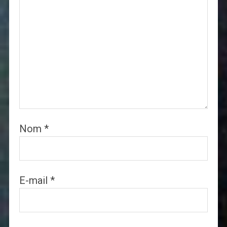
Nom
*
E-mail
*