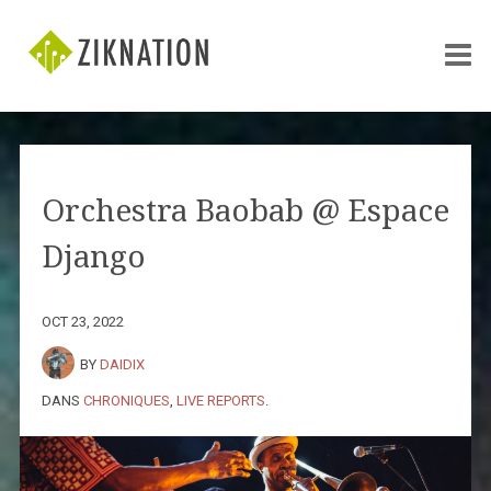
Orchestra Baobab @ Espace
Django
OCT 23, 2022
BY
DAIDIX
DANS
CHRONIQUES
,
LIVE REPORTS
.