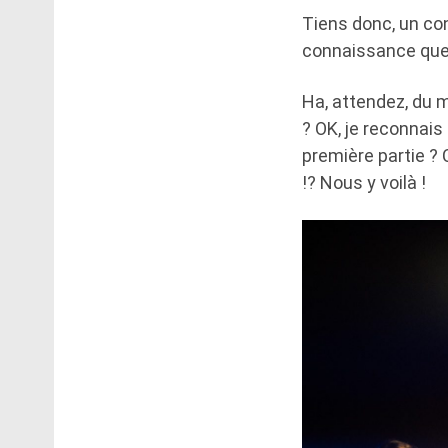
Tiens donc, un con
connaissance que 
Ha, attendez, du m
? OK, je reconnais
première partie ?
!? Nous y voilà !