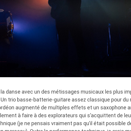
 la danse avec un des métissages musicaux les plus im
 Un trio basse-batterie-guitare assez classique pour du 
ordéon augmenté de multiples effets et un saxophone a
lement à faire à des explorateurs qui s’acquittent de le
echnique (je ne pensais vraiment pas qu’il était possible