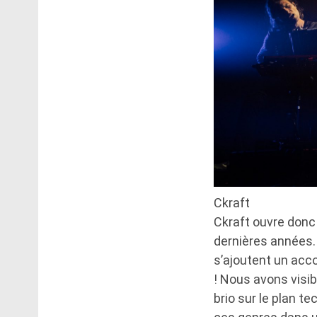
Ckraft
Ckraft ouvre donc
dernières années.
s’ajoutent un acc
! Nous avons visib
brio sur le plan t