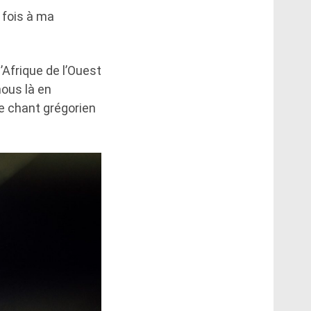
 fois à ma
’Afrique de l’Ouest
nous là en
e chant grégorien