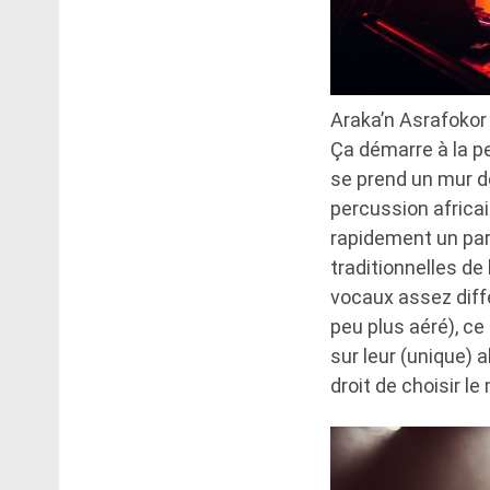
Araka’n Asrafokor
Ça démarre à la pe
se prend un mur de
percussion africa
rapidement un para
traditionnelles de
vocaux assez diffé
peu plus aéré), ce
sur leur (unique) a
droit de choisir l