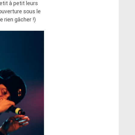
tit à petit leurs
ouverture sous le
e rien gâcher !)