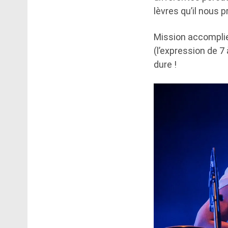
lèvres qu’il nous 
Mission accomplie 
(l’expression de 7
dure !