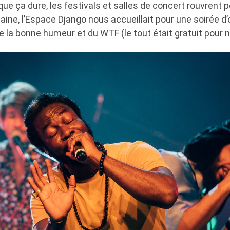
ue ça dure, les festivals et salles de concert rouvrent pe
ine, l’Espace Django nous accueillait pour une soirée d’
e la bonne humeur et du WTF (le tout était gratuit pour n