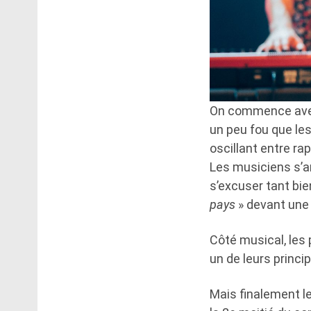
On commence ave
un peu fou que le
oscillant entre ra
Les musiciens s’a
s’excuser tant bi
pays
» devant une 
Côté musical, les
un de leurs princ
Mais finalement l