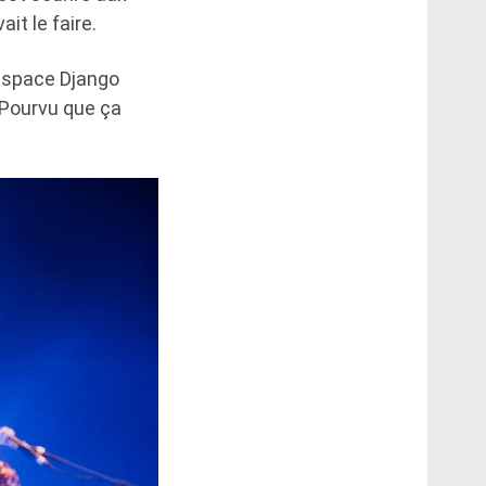
it le faire.
’Espace Django
. Pourvu que ça