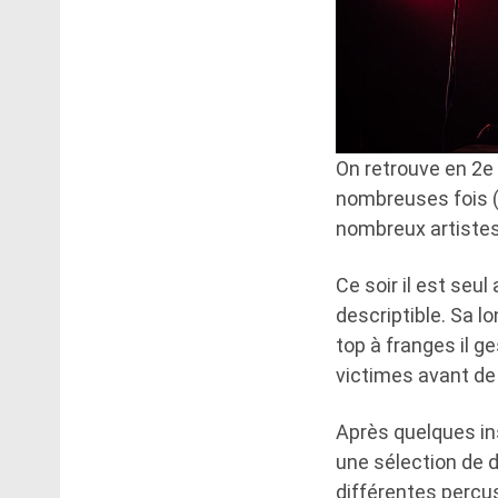
On retrouve en 2e p
nombreuses fois
nombreux artistes
Ce soir il est seu
descriptible. Sa l
top à franges il g
victimes avant de 
Après quelques ins
une sélection de 
différentes percus