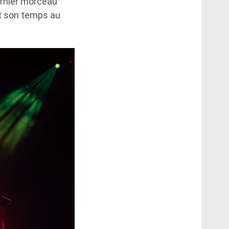
dernier morceau
nt son temps au