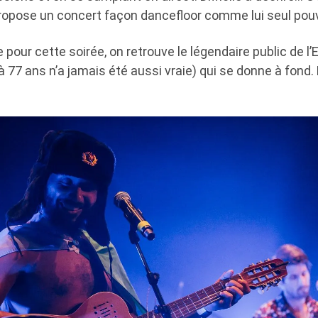
propose un concert façon dancefloor comme lui seul pouva
pour cette soirée, on retrouve le légendaire public de l
 à 77 ans n’a jamais été aussi vraie) qui se donne à fond