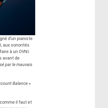
gné d’un pianiste
, aux sonorités
faire à un OVNI.
s avant de
nisé par le mauvais
ccount Balance
»
comme il faut et