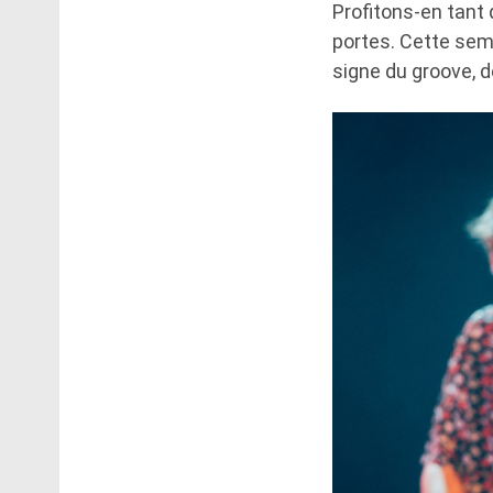
Profitons-en tant q
portes. Cette sema
signe du groove, d