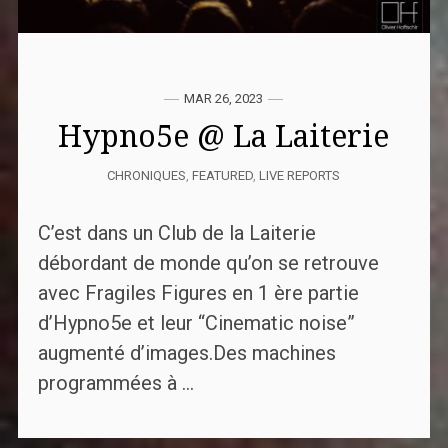
MAR 26, 2023
Hypno5e @ La Laiterie
CHRONIQUES
,
FEATURED
,
LIVE REPORTS
C’est dans un Club de la Laiterie
débordant de monde qu’on se retrouve
avec Fragiles Figures en 1 ère partie
d’Hypno5e et leur “Cinematic noise”
augmenté d’images.Des machines
programmées à ...