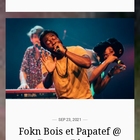
SEP 23, 2021
Fokn Bois et Papatef @