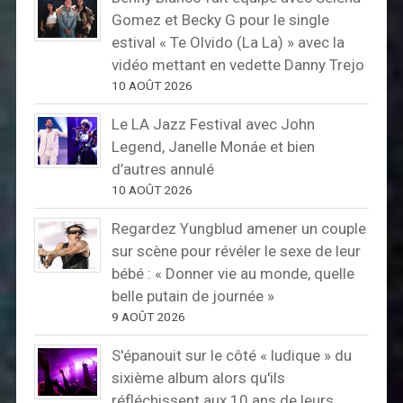
Gomez et Becky G pour le single
estival « Te Olvido (La La) » avec la
vidéo mettant en vedette Danny Trejo
10 AOÛT 2026
Le LA Jazz Festival avec John
Legend, Janelle Monáe et bien
d’autres annulé
10 AOÛT 2026
Regardez Yungblud amener un couple
sur scène pour révéler le sexe de leur
bébé : « Donner vie au monde, quelle
belle putain de journée »
9 AOÛT 2026
S'épanouit sur le côté « ludique » du
sixième album alors qu'ils
réfléchissent aux 10 ans de leurs