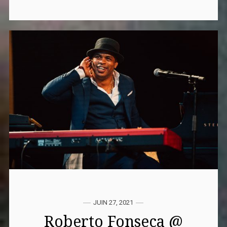
JUIN 27, 2021
Roberto Fonseca @