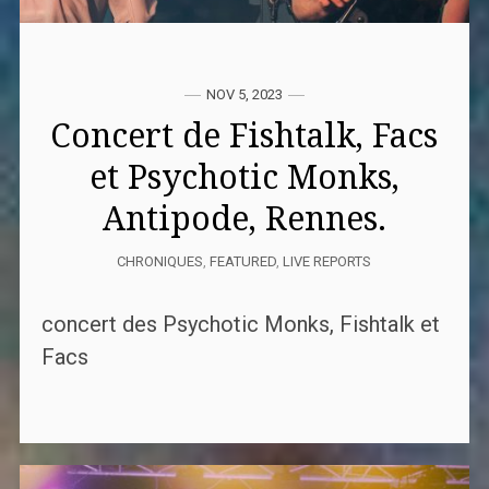
NOV 5, 2023
Concert de Fishtalk, Facs
et Psychotic Monks,
Antipode, Rennes.
CHRONIQUES
,
FEATURED
,
LIVE REPORTS
concert des Psychotic Monks, Fishtalk et
Facs