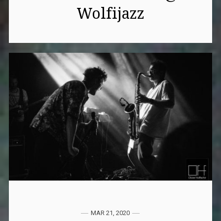
Wolfijazz
MAR 21, 2020