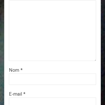
Nom
*
E-mail
*