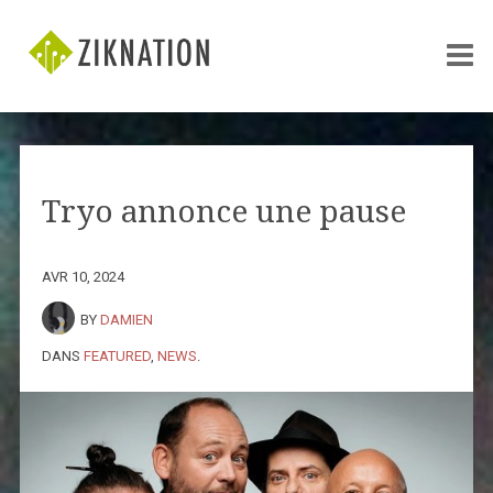
Tryo annonce une pause
AVR 10, 2024
BY
DAMIEN
DANS
FEATURED
,
NEWS
.