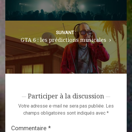
SUIVANT :
GTA 6 : les prédictions musicales
Participer à la discussion
Votre adresse e-mail ne sera pas publiée.
Les
champs obligatoires sont indiqués avec
*
Commentaire
*