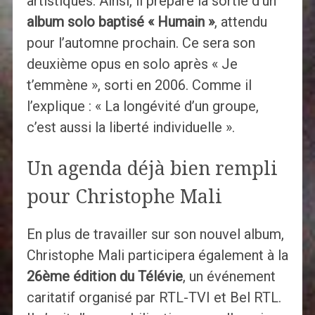
artistiques. Ainsi, il prépare la sortie d’un
album solo baptisé « Humain »
, attendu
pour l’automne prochain. Ce sera son
deuxième opus en solo après « Je
t’emmène », sorti en 2006. Comme il
l’explique : « La longévité d’un groupe,
c’est aussi la liberté individuelle ».
Un agenda déjà bien rempli
pour Christophe Mali
En plus de travailler sur son nouvel album,
Christophe Mali participera également à la
26ème édition du Télévie
, un événement
caritatif organisé par RTL-TVI et Bel RTL.