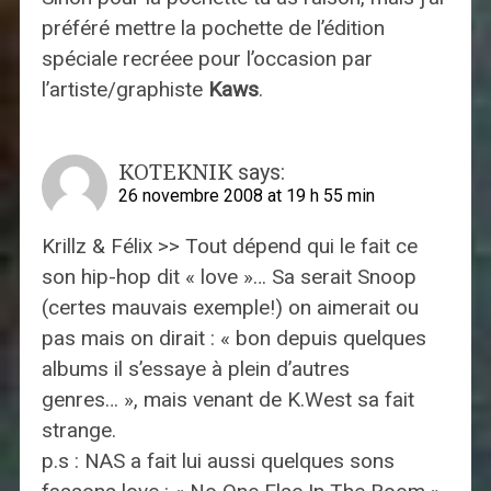
préféré mettre la pochette de l’édition
spéciale recréee pour l’occasion par
l’artiste/graphiste
Kaws
.
KOTEKNIK
says:
26 novembre 2008 at 19 h 55 min
Krillz & Félix >> Tout dépend qui le fait ce
son hip-hop dit « love »… Sa serait Snoop
(certes mauvais exemple!) on aimerait ou
pas mais on dirait : « bon depuis quelques
albums il s’essaye à plein d’autres
genres… », mais venant de K.West sa fait
strange.
p.s : NAS a fait lui aussi quelques sons