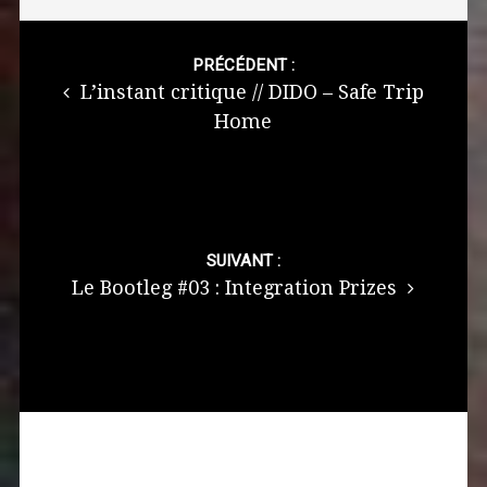
Post
navigation
PRÉCÉDENT :
L’instant critique // DIDO – Safe Trip
Home
SUIVANT :
Le Bootleg #03 : Integration Prizes