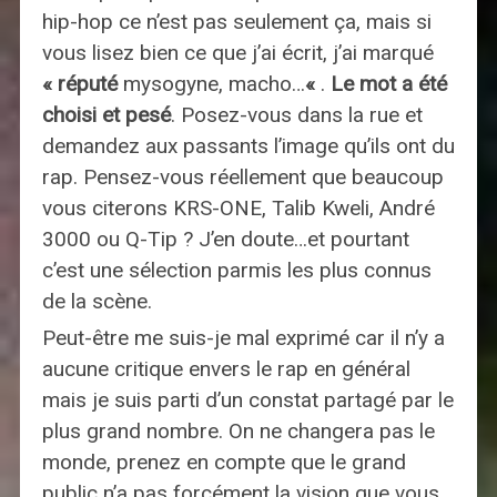
hip-hop ce n’est pas seulement ça, mais si
vous lisez bien ce que j’ai écrit, j’ai marqué
« réputé
mysogyne, macho…
«
.
Le mot a été
choisi et pesé
. Posez-vous dans la rue et
demandez aux passants l’image qu’ils ont du
rap. Pensez-vous réellement que beaucoup
vous citerons KRS-ONE, Talib Kweli, André
3000 ou Q-Tip ? J’en doute…et pourtant
c’est une sélection parmis les plus connus
de la scène.
Peut-être me suis-je mal exprimé car il n’y a
aucune critique envers le rap en général
mais je suis parti d’un constat partagé par le
plus grand nombre. On ne changera pas le
monde, prenez en compte que le grand
public n’a pas forcément la vision que vous