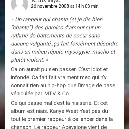
26 novembre 2008 at 14 h 03 min
« Un rappeur qui chante (et je dis bien
“chante”) des paroles d’amour sur un
rythme de battements de coeur sans
aucune vulgarité..ça fait forcément désordre
dans un milieu réputé mysogyne, macho et
plutôt violent. »
Ca on aurait pu s’en passer. C’est idiot et
infondé. Ca fait fait vraiment mec qui n’y
connait rien au hip-hop que l’image de base
véhiculée par MTV & Co.
Ce qui passe mal c’est la niaiserie. Et cet
album est niais. Kanye West n’est pas du
tout le premier rappeur à ce lancer dans la
chanson. Le rappeur Aceyalone vient de