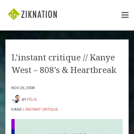
L’instant critique // Kanye
West – 808’s & Heartbreak
NOV 26, 2008
BY
FÉLIX
DANS
L'INSTANT CRITIQUE
.