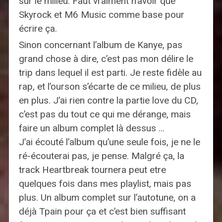
sur le milieu. Faut vraiment n’avoir que
Skyrock et M6 Music comme base pour
écrire ça.
Sinon concernant l’album de Kanye, pas
grand chose à dire, c’est pas mon délire le
trip dans lequel il est parti. Je reste fidèle au
rap, et l’ourson s’écarte de ce milieu, de plus
en plus. J’ai rien contre la partie love du CD,
c’est pas du tout ce qui me dérange, mais
faire un album complet là dessus …
J’ai écouté l’album qu’une seule fois, je ne le
ré-écouterai pas, je pense. Malgré ça, la
track Heartbreak tournera peut etre
quelques fois dans mes playlist, mais pas
plus. Un album complet sur l’autotune, on a
déjà Tpain pour ça et c’est bien suffisant