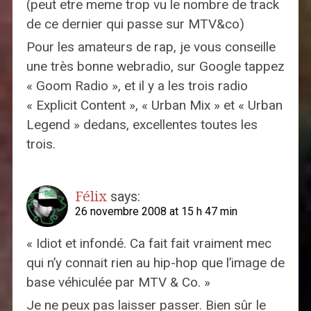
(peut etre meme trop vu le nombre de track
de ce dernier qui passe sur MTV&co)
Pour les amateurs de rap, je vous conseille
une très bonne webradio, sur Google tappez
« Goom Radio », et il y a les trois radio
« Explicit Content », « Urban Mix » et « Urban
Legend » dedans, excellentes toutes les
trois.
Félix
says:
26 novembre 2008 at 15 h 47 min
« Idiot et infondé. Ca fait fait vraiment mec
qui n’y connait rien au hip-hop que l’image de
base véhiculée par MTV & Co. »
Je ne peux pas laisser passer. Bien sûr le