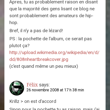
Apres, tu as probablement raison en disant
que la majorité des gens lisant ce blog ne
sont probablement des amateurs de hip-
hop.
Bref, il n’y a pas de lézard!
PS : la pochette de l’album, ce serait pas
plutot ça?
http://upload.wikimedia.org/wikipedia/en/d/
dd/808nheartbreakcover.jpg
(c’est quand même
un peu
mieux)
Félix
says:
26 novembre 2008 at 17 h 38 min
Krillz > on est d’accord
Sinon pour la pochette tu as raison, mais j’ai