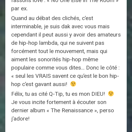
fassons love : « No One Else In The Room »
par ex.
Quand au débat des clichés, c’est
interminable, je suis dak avec vous mais
cependant il peut aussi y avoir des amateurs
de hip-hop lambda, qui ne suivent pas
forcément tout le mouvement, mais qui
aiment les sonorités hip-hop même
populaire comme vous dites… Donc le côté :
« seul les VRAIS savent ce qu’est le bon hip-
hop c’est gavant aussi!
Félix, tu as cité Q-Tip, tu es mon DIEU!
Je vous incite fortement à écouter son
dernier album « The Renaissance », perso
j’adore!