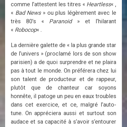
comme l’attestent les titres «
Heartless
« ,
«
Bad News
» ou plus légèrement avec le
très 80’s «
Paranoid
» et l’hilarant
«
Robocop
« .
La dernière galette de « la plus grande star
de l’univers » (proclamé lors de son show
parisien) a de quoi surprendre et ne plaira
pas à tout le monde. On préférera chez lui
son talent de producteur et de rappeur,
plutôt que de chanteur car soyons
honnête, il patoge un peu en eaux troubles
dans cet exercice, et ce, malgré l’auto-
tune. On appréciera aussi et surtout son
audace et sa capacité à s’avoir s’entourer