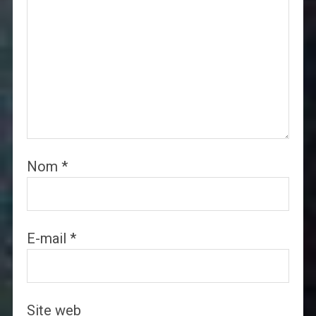
Nom
*
E-mail
*
Site web