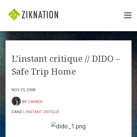
L’instant critique // DIDO –
Safe Trip Home
NOV 25, 2008
BY
DAMIEN
DANS
L'INSTANT CRITIQUE
.