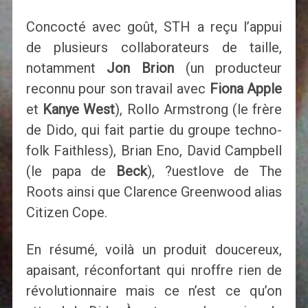
Concocté avec goût, STH a reçu l’appui
de plusieurs collaborateurs de taille,
notamment
Jon Brion
(un producteur
reconnu pour son travail avec
Fiona Apple
et
Kanye West
), Rollo Armstrong (le frère
de Dido, qui fait partie du groupe techno-
folk Faithless), Brian Eno, David Campbell
(le papa de
Beck
), ?uestlove de The
Roots ainsi que Clarence Greenwood alias
Citizen Cope.
En résumé, voilà un produit doucereux,
apaisant, réconfortant qui nroffre rien de
révolutionnaire mais ce n’est ce qu’on