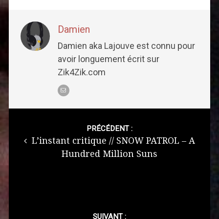
Damien
Damien aka Lajouve est connu pour
avoir longuement écrit sur
Zik4Zik.com
Post
navigation
PRÉCÉDENT :
L’instant critique // SNOW PATROL – A
Hundred Million Suns
SUIVANT :