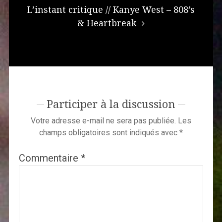
L’instant critique // Kanye West – 808’s
& Heartbreak
Participer à la discussion
Votre adresse e-mail ne sera pas publiée.
Les
champs obligatoires sont indiqués avec
*
Commentaire
*