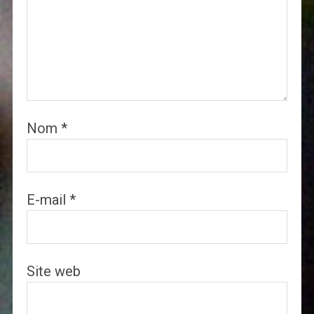
Nom
*
E-mail
*
Site web