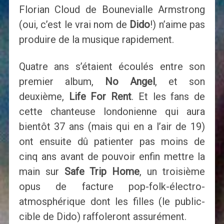
Florian Cloud de Bounevialle Armstrong
(oui, c’est le vrai nom de
Dido
!) n’aime pas
produire de la musique rapidement.
Quatre ans s’étaient écoulés entre son
premier album,
No Angel
, et son
deuxième,
Life For Rent
. Et les fans de
cette chanteuse londonienne qui aura
bientôt 37 ans (mais qui en a l’air de 19)
ont ensuite dû patienter pas moins de
cinq ans avant de pouvoir enfin mettre la
main sur
Safe Trip Home
, un troisième
opus de facture pop-folk-électro-
atmosphérique dont les filles (le public-
cible de Dido) raffoleront assurément.