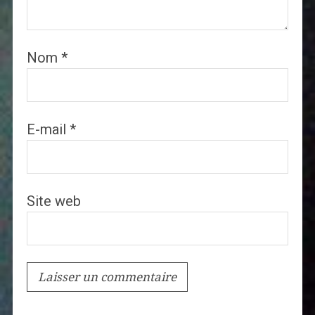
Nom
*
E-mail
*
Site web