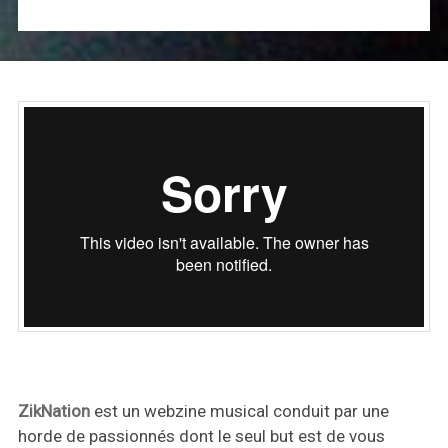
ZikNation
est un webzine musical conduit par une
horde de passionnés dont le seul but est de vous