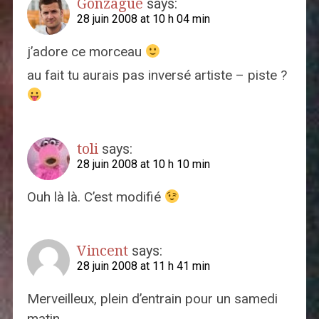
Gonzague
says:
28 juin 2008 at 10 h 04 min
j’adore ce morceau
au fait tu aurais pas inversé artiste – piste ?
toli
says:
28 juin 2008 at 10 h 10 min
Ouh là là. C’est modifié
Vincent
says:
28 juin 2008 at 11 h 41 min
Merveilleux, plein d’entrain pour un samedi
matin…