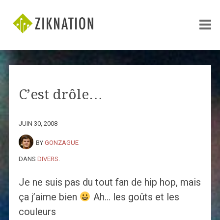
C’est drôle…
JUIN 30, 2008
BY
GONZAGUE
DANS
DIVERS
.
Je ne suis pas du tout fan de hip hop, mais
ça j’aime bien
Ah… les goûts et les
couleurs