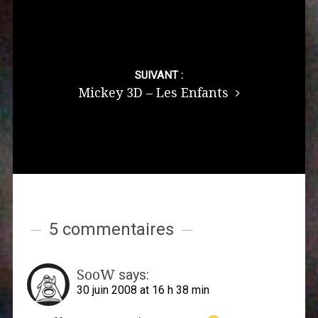
SUIVANT :
Mickey 3D – Les Enfants
5 commentaires
SooW
says:
30 juin 2008 at 16 h 38 min