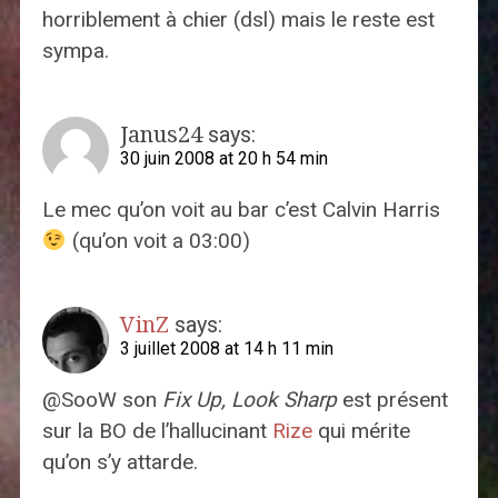
horriblement à chier (dsl) mais le reste est
sympa.
Janus24
says:
30 juin 2008 at 20 h 54 min
Le mec qu’on voit au bar c’est Calvin Harris
(qu’on voit a 03:00)
VinZ
says:
3 juillet 2008 at 14 h 11 min
@SooW son
Fix Up, Look Sharp
est présent
sur la BO de l’hallucinant
Rize
qui mérite
qu’on s’y attarde.