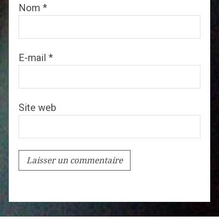
Nom
*
E-mail
*
Site web