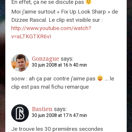
En effet, ça ne se discute pas
Moi j’aime surtout « Fix Up Look Sharp » de
Dizzee Rascal. Le clip est visible sur :
http://www.youtube.com/watch?
v=aLTKGTXR6vI
Gonzague
says:
30 juin 2008 at 16 h 40 min
soow : ah ça par contre j’aime pas
… le
clip est pas mal fichu remarque
Bastien
says:
30 juin 2008 at 17 h 47 min
Je trouve les 30 premières secondes