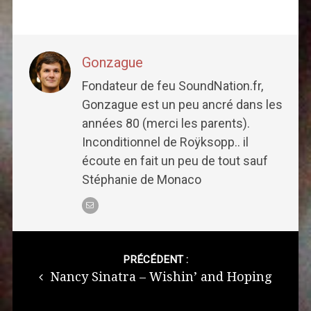
Gonzague
Fondateur de feu SoundNation.fr,
Gonzague est un peu ancré dans les
années 80 (merci les parents).
Inconditionnel de Roÿksopp.. il
écoute en fait un peu de tout sauf
Stéphanie de Monaco
Post
navigation
PRÉCÉDENT :
Nancy Sinatra – Wishin’ and Hoping