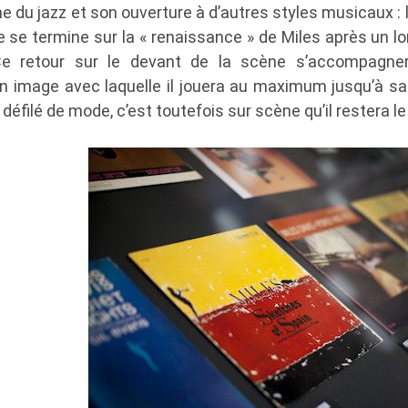
e du jazz et son ouverture à d’autres styles musicaux : l
ite se termine sur la « renaissance » de Miles après un 
 Ce retour sur le devant de la scène s’accompagner
 image avec laquelle il jouera au maximum jusqu’à sa di
 défilé de mode, c’est toutefois sur scène qu’il restera l