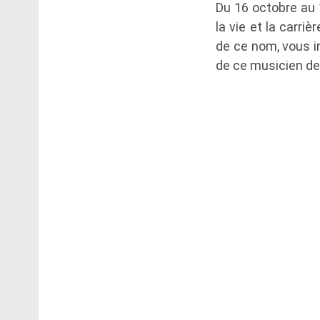
Du 16 octobre au 
la vie et la carriè
de ce nom, vous in
de ce musicien de