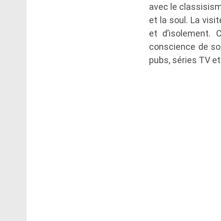
avec le classisism
et la soul. La vis
et d’isolement.
conscience de son
pubs, séries TV et