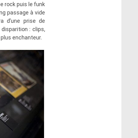
e rock puis le funk
long passage à vide
a d’une prise de
sparition : clips,
e plus enchanteur.