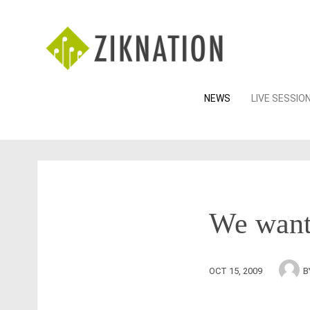
Skip
NEWS
LIVE SESSIO
to
content
We want
OCT 15, 2009
B