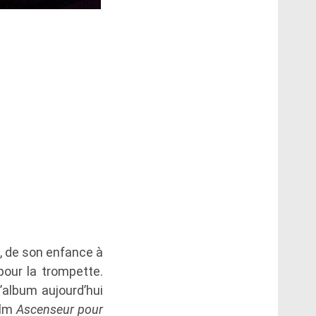
s, de son enfance à
pour la trompette.
’album aujourd’hui
ilm
Ascenseur pour