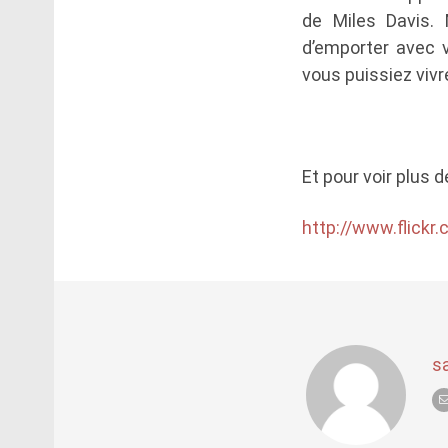
de Miles Davis.
d’emporter avec 
vous puissiez viv
Et pour voir plus 
http://www.flick
s