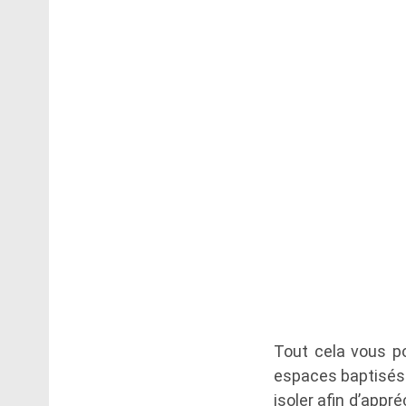
Tout cela vous po
espaces baptisés 
isoler afin d’app