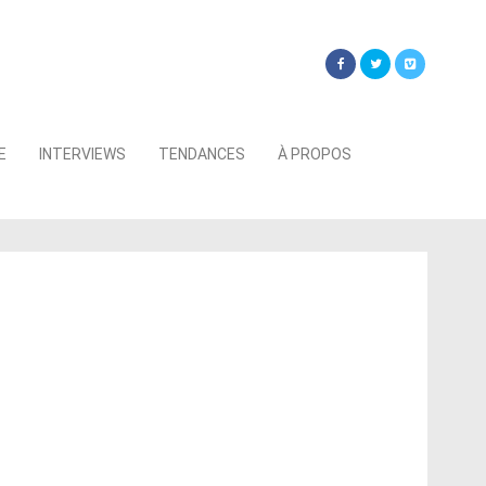
Searc
E
INTERVIEWS
TENDANCES
À PROPOS
for: