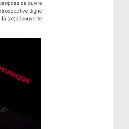
 propose de suivre
étrospective digne
à la (re)découverte