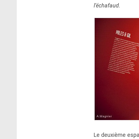
l’échafaud
.
Le deuxième espac