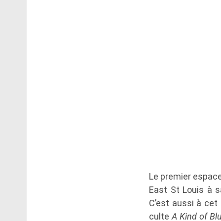
Le premier espace,
East St Louis à s
C’est aussi à cet
culte
A Kind of Bl