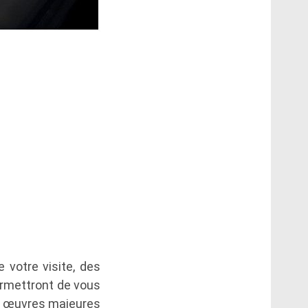
 votre visite, des
ermettront de vous
es œuvres majeures