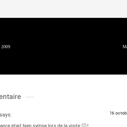
e 2009
Ma
ntaire
16 octob
says:
ance était bien sympa lors de la visite 🙂 !