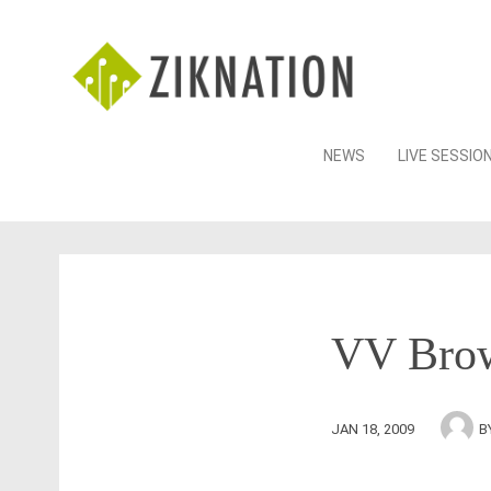
Skip
NEWS
LIVE SESSIO
to
content
VV Brown
JAN 18, 2009
B