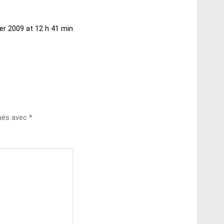
ier 2009 at 12 h 41 min
qués avec
*