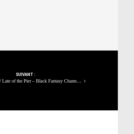
SUIVANT :
 // Late of the Pier – Black Fantasy Chann…