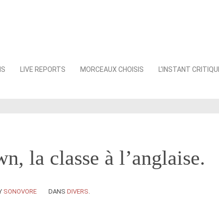
NS
LIVE REPORTS
MORCEAUX CHOISIS
L’INSTANT CRITIQU
, la classe à l’anglaise.
Y
SONOVORE
DANS
DIVERS
.