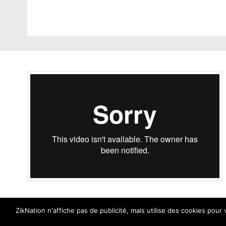
ZikNation n'affiche pas de publicité, mais utilise des cookies pour
ZikNation 2024