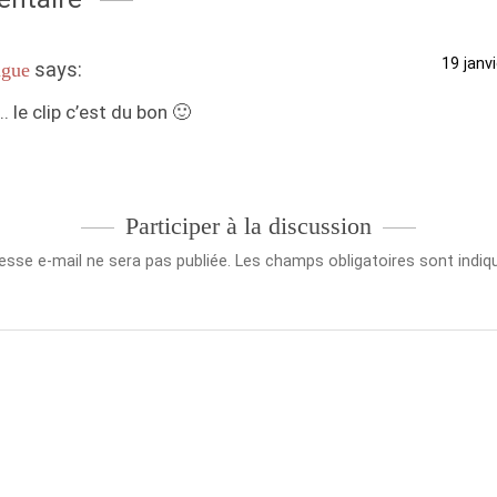
19 janv
says:
gue
.. le clip c’est du bon 🙂
Participer à la discussion
esse e-mail ne sera pas publiée.
Les champs obligatoires sont indi