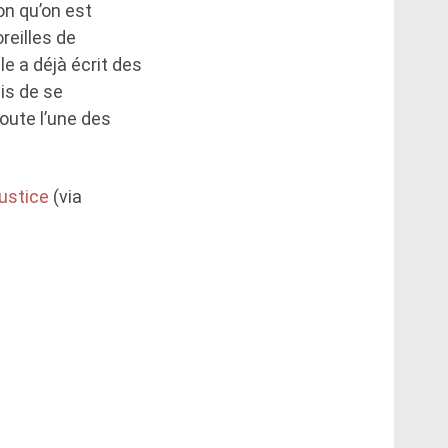
n qu’on est
reilles de
e a déjà écrit des
is de se
doute l’une des
ustice
(via