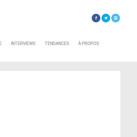
Searc
E
INTERVIEWS
TENDANCES
À PROPOS
for: