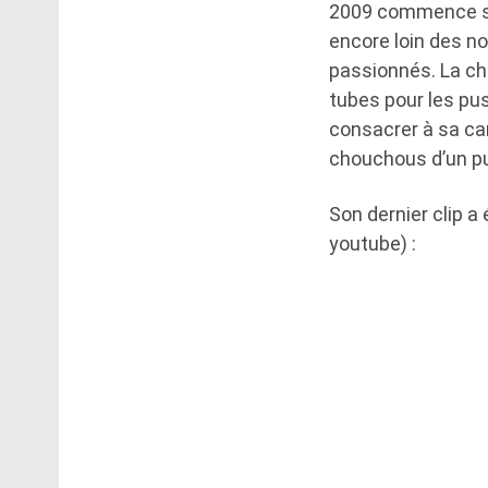
2009 commence sur
encore loin des n
passionnés. La ch
tubes pour les pu
consacrer à sa car
chouchous d’un pu
Son dernier clip a 
youtube) :