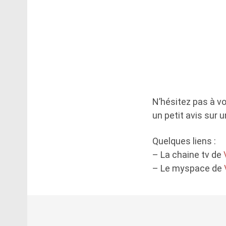
N’hésitez pas à v
un petit avis sur 
Quelques liens :
– La chaine tv de
– Le myspace de