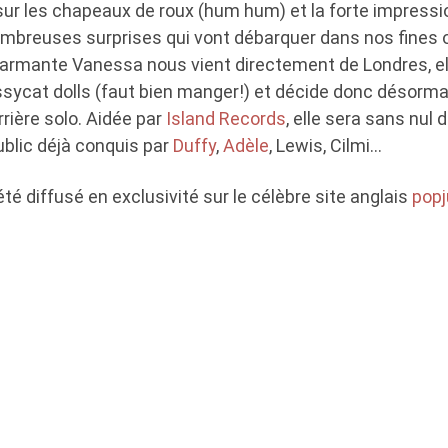
 les chapeaux de roux (hum hum) et la forte impressio
ombreuses surprises qui vont débarquer dans nos fines o
armante Vanessa nous vient directement de Londres, ell
ssycat dolls (faut bien manger!) et décide donc désorma
rière solo. Aidée par
Island Records
, elle sera sans nul 
blic déjà conquis par
Duffy
,
Adèle
, Lewis, Cilmi…
été diffusé en exclusivité sur le célèbre site anglais
popj