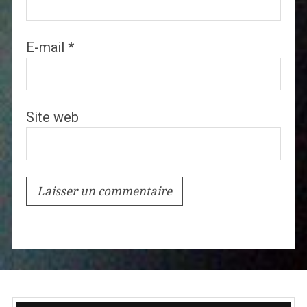
E-mail
*
Site web