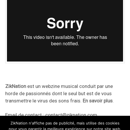
ZikNation
est un webzine musical conduit par une
horde de passionnés dont le seul but est de vous
transmettre le virus des sons frais.
En savoir plus
.
Email de contact :
contact@ziknation.com
ZikNation n'affiche pas de publicité, mais utilise des cookies
pour vous garantir la meilleure expérience sur notre site web.