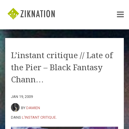
L’instant critique // Late of
the Pier – Black Fantasy
Chann…
JAN 19, 2009
BY
DAMIEN
DANS
L'INSTANT CRITIQUE
.