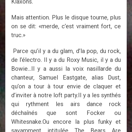
Klaxons.
Mais attention. Plus le disque tourne, plus
on se dit: «merde, c’est vraiment fort, ce
truc.»
Parce qu’il y a du glam, d’la pop, du rock,
de l’électro. Il y a du Roxy Music, il y a du
Bowie…Il y a aussi la voix nasillarde du
chanteur, Samuel Eastgate, alias Dust,
qu’on a tour à tour envie de claquer et
d’inviter à notre loft party.Il y a les synthés
qui rythment les airs dance rock
déchaînés que sont Focker ou
Whitesnake.Ou encore la plus funky et
savamment intitulée The Bears Are