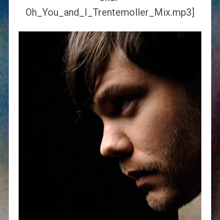
Oh_You_and_I_Trentemoller_Mix.mp3]