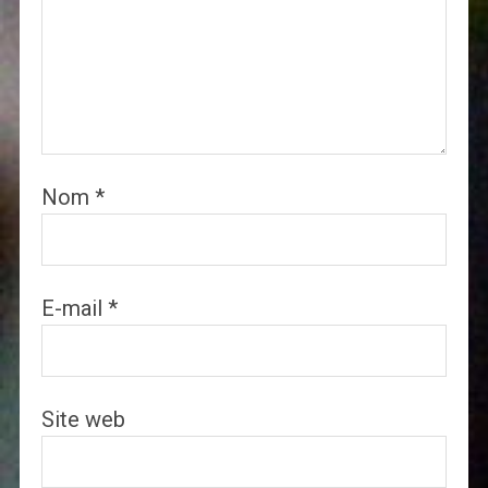
Nom
*
E-mail
*
Site web