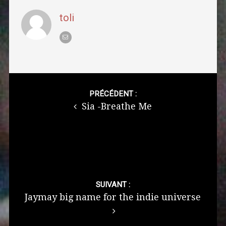
toli
Post
navigation
PRÉCÉDENT :
Sia -Breathe Me
SUIVANT :
Jaymay big name for the indie universe