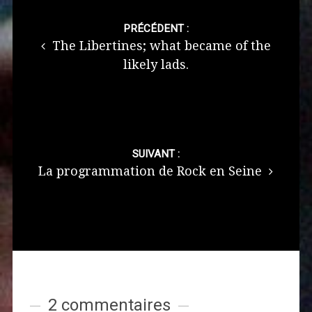
Post
navigation
PRÉCÉDENT :
The Libertines; what became of the
likely lads.
SUIVANT :
La programmation de Rock en Seine
2 commentaires