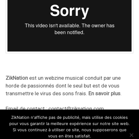
ZikNation
est un webzine musical conduit par une
horde de passionnés dont le seul but est de vous
transmettre le virus des sons frais.
En savoir plus
.
Email de contact :
contact@ziknation.com
ZikNation n'affiche pas de publicité, mais utilise des cookies
pour vous garantir la meilleure expérience sur notre site web.
Si vous continuez à utiliser ce site, nous supposerons que
vous en êtes satisfait.