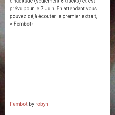
d’habitude (seulement 8 tracks) et est
prévu pour le 7 Juin. En attendant vous
pouvez déjà écouter le premier extrait,
«
Fembot
«
Fembot
by
robyn