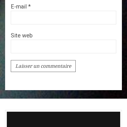
E-mail
*
Site web