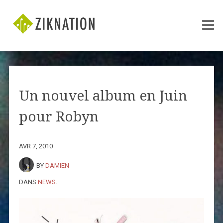
Un nouvel album en Juin
pour Robyn
AVR 7, 2010
BY
DAMIEN
DANS
NEWS
.