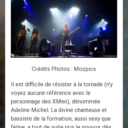
Crédits Photos : Mozpics
Il est difficile de résister à la tornade (n’y
voyez aucune référence avec le
personnage des XMen), dénommée
Adeline Michel. La divine chanteuse et
bassiste de la formation, aussi sexy que
féline, a tout de suite pris le pouvoir dès