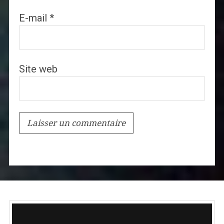
E-mail
*
Site web