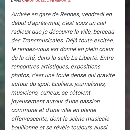
DANS
CHRONIQUES
,
LIVE REPORTS
.
Arrivée en gare de Rennes, vendredi en
début d’après-midi, c’est sous un ciel
radieux que je découvre la ville, berceau
des Transmusicales. Déjà toute excitée,
le rendez-vous est donné en plein coeur
de la cité, dans la salle La Liberté. Entre
rencontres artistiques, expositions
photos, c’est une foule dense qui gravite
autour du spot. Ecoliers, journalistes,
musiciens, curieux, se côtoient
joyeusement autour d’une passion
commune et d’une ville en pleine
effervescente, dont la scène musicale
bouillonne et se révèle toujours aussi