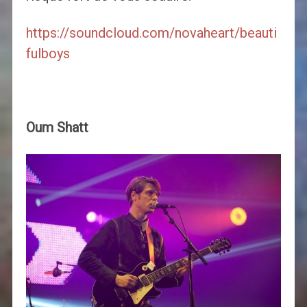
https://soundcloud.com/novaheart/beauti
fulboys
Oum Shatt