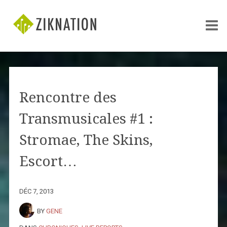
Rencontre des
Transmusicales #1 :
Stromae, The Skins,
Escort…
DÉC 7, 2013
BY
GENE