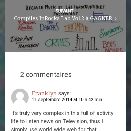
SUIVANT :
Compiles InRocks Lab Vol.2 à GAGNER
2 commentaires
Franklyn
says:
11 septembre 2014 at 10 h 42 min
It’s truly very complex in this full of activity
life to listen news on Television, thus I
simply use world wide web for that