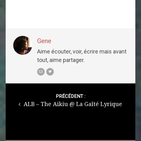
Gene
Aime écouter, voir, écrire mais avant
tout, aime partager.
Post
navigation
PRÉCÉDENT :
ALB – The Aikiu @ La Gaîté Lyrique