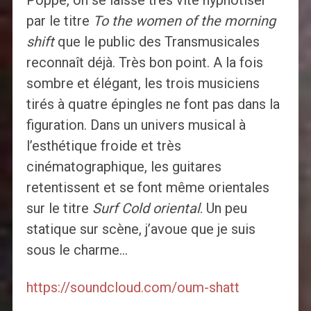
Poppe, on se laisse très vite hypnotiser
par le titre
To the women of the morning
shift
que le public des Transmusicales
reconnaît déjà. Très bon point. A la fois
sombre et élégant, les trois musiciens
tirés à quatre épingles ne font pas dans la
figuration. Dans un univers musical à
l’esthétique froide et très
cinématographique, les guitares
retentissent et se font même orientales
sur le titre
Surf Cold oriental
. Un peu
statique sur scène, j’avoue que je suis
sous le charme…
https://soundcloud.com/oum-shatt