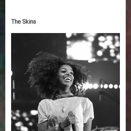
The Skins