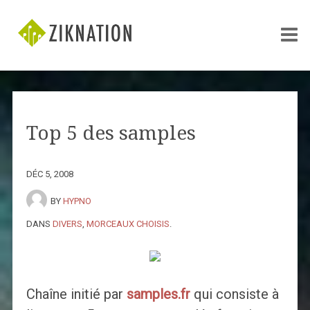
Top 5 des samples
DÉC 5, 2008
BY
HYPNO
DANS
DIVERS
,
MORCEAUX CHOISIS
.
Chaîne initié par
samples.fr
qui consiste à