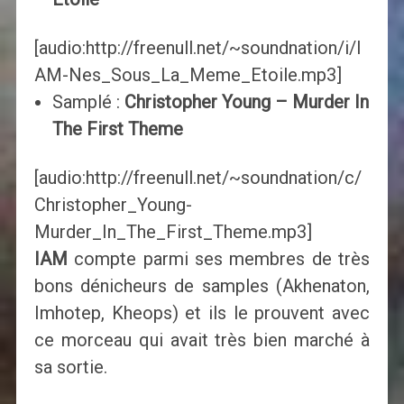
[audio:http://freenull.net/~soundnation/i/I
AM-Nes_Sous_La_Meme_Etoile.mp3]
Samplé :
Christopher Young – Murder In
The First Theme
[audio:http://freenull.net/~soundnation/c/
Christopher_Young-
Murder_In_The_First_Theme.mp3]
IAM
compte parmi ses membres de très
bons dénicheurs de samples (Akhenaton,
Imhotep, Kheops) et ils le prouvent avec
ce morceau qui avait très bien marché à
sa sortie.