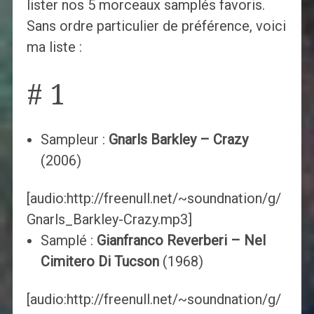
lister nos 5 morceaux samplés favoris.
Sans ordre particulier de préférence, voici
ma liste :
# 1
Sampleur :
Gnarls Barkley – Crazy
(2006)
[audio:http://freenull.net/~soundnation/g/
Gnarls_Barkley-Crazy.mp3]
Samplé :
Gianfranco Reverberi – Nel
Cimitero Di Tucson
(1968)
[audio:http://freenull.net/~soundnation/g/