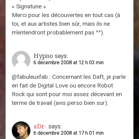
« Signatune ».
Merci pour les découvertes en tout cas (à
toi, et aux artistes bien sûr, mais ils ne
m’entendront probablement pas ^^).
Hypno
says:
6 décembre 2008 at 12 h 03 min
@fabuleuxfab : Concernant les Daft, je parle
en fait de Digital Love ou encore Robot
Rock qui sont pour moi assez décevant en
terme de travail (avis perso bien sur).
aDr-
says:
6 décembre 2008 at 17 h 01 min