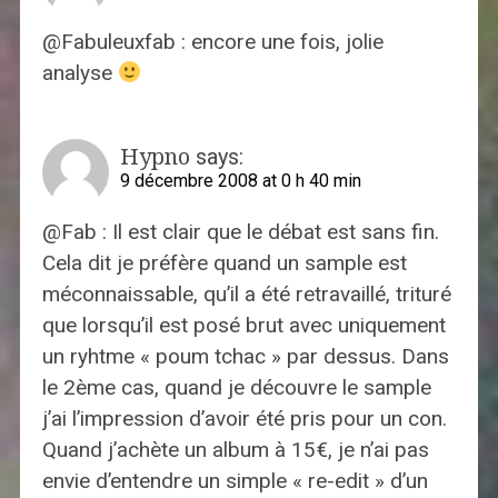
@Fabuleuxfab : encore une fois, jolie
analyse
Hypno
says:
9 décembre 2008 at 0 h 40 min
@Fab : Il est clair que le débat est sans fin.
Cela dit je préfère quand un sample est
méconnaissable, qu’il a été retravaillé, trituré
que lorsqu’il est posé brut avec uniquement
un ryhtme « poum tchac » par dessus. Dans
le 2ème cas, quand je découvre le sample
j’ai l’impression d’avoir été pris pour un con.
Quand j’achète un album à 15€, je n’ai pas
envie d’entendre un simple « re-edit » d’un