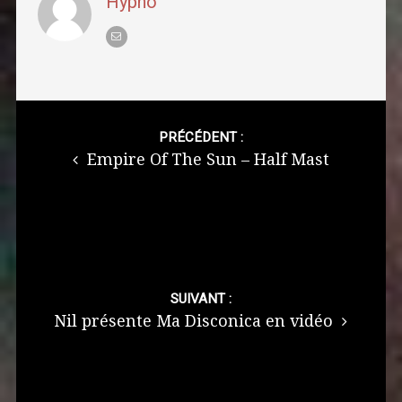
Hypno
Post
navigation
PRÉCÉDENT :
Empire Of The Sun – Half Mast
SUIVANT :
Nil présente Ma Disconica en vidéo