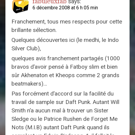
fabuleuxfab
says:
6 décembre 2008 at 6 h 05 min
Franchement, tous mes respects pour cette
brillante sélection.
Quelques découvertes ici (le medhi, le Indo
Silver Club),
quelques avis franchement partagés (1000
bravos d’avoir pensé à Fatboy slim et bien
sûr Akhenaton et Kheops comme 2 grands
beatmakers)…
Pas forcément d’accord sur la facilité du
travail de sample sur Daft Punk. Autant Will
Smith n’a aucun mal à trouver un Sister
Sledge ou le Patrice Rushen de Forget Me
Nots (M.I.B) autant Daft Punk quand ils