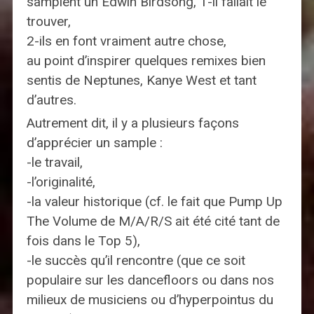
samplent un Edwin Birdsong, 1-il fallait le
trouver,
2-ils en font vraiment autre chose,
au point d’inspirer quelques remixes bien
sentis de Neptunes, Kanye West et tant
d’autres.
Autrement dit, il y a plusieurs façons
d’apprécier un sample :
-le travail,
-l’originalité,
-la valeur historique (cf. le fait que Pump Up
The Volume de M/A/R/S ait été cité tant de
fois dans le Top 5),
-le succès qu’il rencontre (que ce soit
populaire sur les dancefloors ou dans nos
milieux de musiciens ou d’hyperpointus du