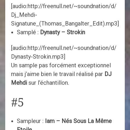
[audio:http://freenull.net/~soundnation/d/
Dj_Mehdi-
Signatune_(Thomas_Bangalter_Edit).mp3]
Samplé :
Dynasty – Strokin
[audio:http://freenull.net/~soundnation/d/
Dynasty-Strokin.mp3]
Un sample pas forcément exceptionnel
mais j’aime bien le travail réalisé par
DJ
Mehdi
sur l’échantillon.
#5
Sampleur :
Iam – Nés Sous La Même
Etoile