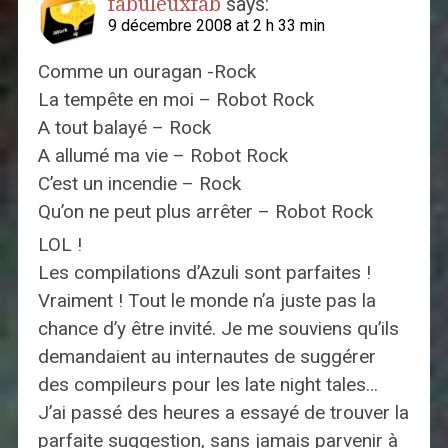
fabuleuxfab
says:
9 décembre 2008 at 2 h 33 min
Comme un ouragan -Rock
La tempête en moi – Robot Rock
A tout balayé – Rock
A allumé ma vie – Robot Rock
C’est un incendie – Rock
Qu’on ne peut plus arrêter – Robot Rock
LOL !
Les compilations d’Azuli sont parfaites !
Vraiment ! Tout le monde n’a juste pas la
chance d’y être invité. Je me souviens qu’ils
demandaient au internautes de suggérer
des compileurs pour les late night tales…
J’ai passé des heures a essayé de trouver la
parfaite suggestion, sans jamais parvenir à