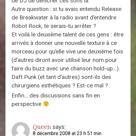
de DJ de dénicher ces sons là.
Autre question : si tu avais entendu Release
de Breakwater à la radio avant d’entendre
Robot Rock, te serais-tu arrêter ?
Et voilà le deuxième talent de ces gens : être
arrivés à donner une nouvelle texture à ce
morceau pour qu’elle vive une deuxième fois
(d’autres diront avoir utilisé leur nom pour
faire du buzz avec une chanson hold-up…).
Daft Punk (et tant d’autres) sont-ils des
chirurgiens esthétiques ? Est-ce mal ?
Enfin… des discussions sans fin en
perspective
Queen
says:
8 décembre 2008 at 23 h 51 min