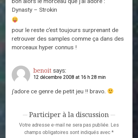
bon alors le morceau que j’ai adoré :
Dynasty – Strokin
pour le reste c’est toujours surprenant de
retrouver des samples comme ça dans des
morceaux hyper connus !
benoit
says:
12 décembre 2008 at 16 h 28 min
j’adore ce genre de petit jeu !! bravo.
Participer à la discussion
Votre adresse e-mail ne sera pas publiée.
Les
champs obligatoires sont indiqués avec
*