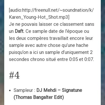
[audio:http://freenull.net/~soundnation/k/
Karen_Young-Hot_Shot.mp3]
Je ne pouvais laisser ce classement sans
un
Daft
. Ce sample date de l’époque ou
les deux compères travaillait encore leur
sample avec autre chose qu’une hache
puisqu’on a ici un sample d’uniquement 2
secondes chrono situé entre 0:05 et 0:07.
#4
Sampleur :
DJ Mehdi – Signatune
(Thomas Bangalter Edit)