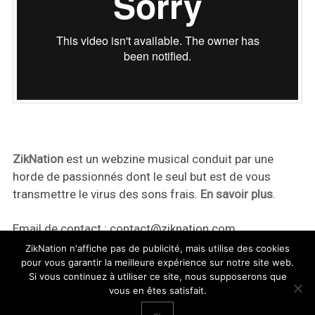
ZikNation
est un webzine musical conduit par une
horde de passionnés dont le seul but est de vous
transmettre le virus des sons frais.
En savoir plus
.
Email de contact :
contact@ziknation.com
ZikNation n'affiche pas de publicité, mais utilise des cookies
pour vous garantir la meilleure expérience sur notre site web.
Si vous continuez à utiliser ce site, nous supposerons que
vous en êtes satisfait.
ZikNation 2024