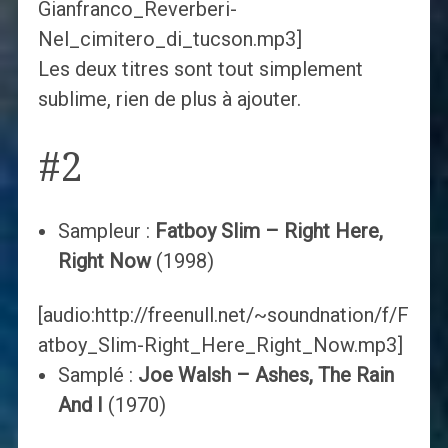
Gianfranco_Reverberi-
Nel_cimitero_di_tucson.mp3]
Les deux titres sont tout simplement
sublime, rien de plus à ajouter.
#2
Sampleur :
Fatboy Slim – Right Here,
Right Now
(1998)
[audio:http://freenull.net/~soundnation/f/F
atboy_Slim-Right_Here_Right_Now.mp3]
Samplé :
Joe Walsh – Ashes, The Rain
And I
(1970)