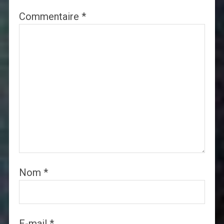
Commentaire
*
Nom
*
E-mail
*