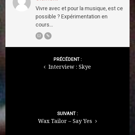
Vivre avec et pour la musique, est ce
possible ? Expérimentation en
cours...
Post
navigation
PRÉCÉDENT :
Interview : Skye
SUIVANT :
Wax Tailor – Say Yes