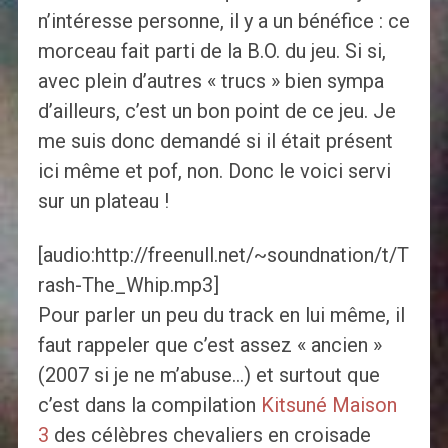
n’intéresse personne, il y a un bénéfice : ce
morceau fait parti de la B.O. du jeu. Si si,
avec plein d’autres « trucs » bien sympa
d’ailleurs, c’est un bon point de ce jeu. Je
me suis donc demandé si il était présent
ici même et pof, non. Donc le voici servi
sur un plateau !
[audio:http://freenull.net/~soundnation/t/T
rash-The_Whip.mp3]
Pour parler un peu du track en lui même, il
faut rappeler que c’est assez « ancien »
(2007 si je ne m’abuse…) et surtout que
c’est dans la compilation
Kitsuné Maison
3
des célèbres chevaliers en croisade