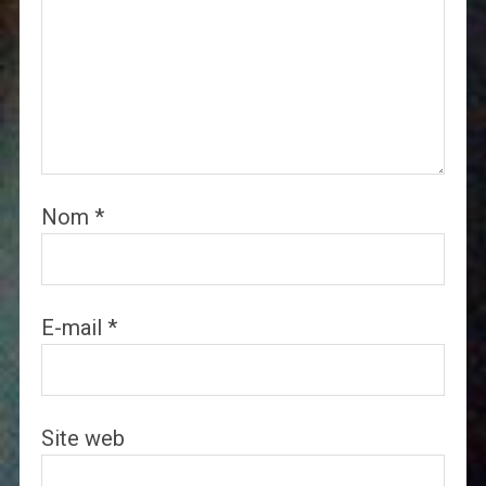
Nom
*
E-mail
*
Site web