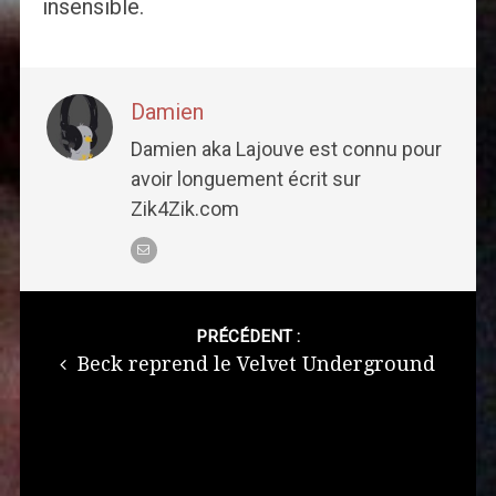
insensible.
Damien
Damien aka Lajouve est connu pour
avoir longuement écrit sur
Zik4Zik.com
Post
navigation
PRÉCÉDENT :
Beck reprend le Velvet Underground