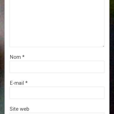
Nom
*
E-mail
*
Site web