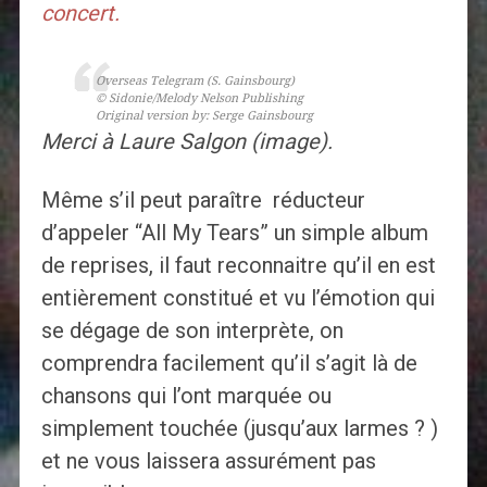
concert.
Overseas Telegram
(S. Gainsbourg)
© Sidonie/Melody Nelson Publishing
Original version by: Serge Gainsbourg
Merci à Laure Salgon (image).
Même s’il peut paraître réducteur
d’appeler “All My Tears” un simple album
de reprises, il faut reconnaitre qu’il en est
entièrement constitué et vu l’émotion qui
se dégage de son interprète, on
comprendra facilement qu’il s’agit là de
chansons qui l’ont marquée ou
simplement touchée (jusqu’aux larmes ? )
et ne vous laissera assurément pas