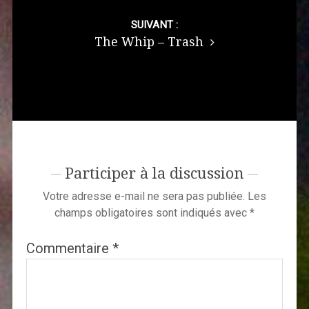
SUIVANT :
The Whip – Trash
Participer à la discussion
Votre adresse e-mail ne sera pas publiée.
Les
champs obligatoires sont indiqués avec
*
Commentaire
*