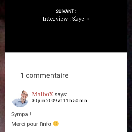
SUIVANT :
Interview : Skye
1 commentaire
MalboX
says:
30 juin 2009 at 11 h 50 min
Sympa !
Merci pour l’info