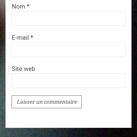
Nom
*
E-mail
*
Site web