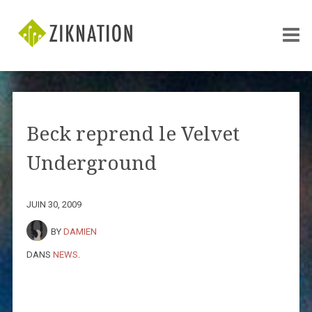
Beck reprend le Velvet
Underground
JUIN 30, 2009
BY
DAMIEN
DANS
NEWS
.