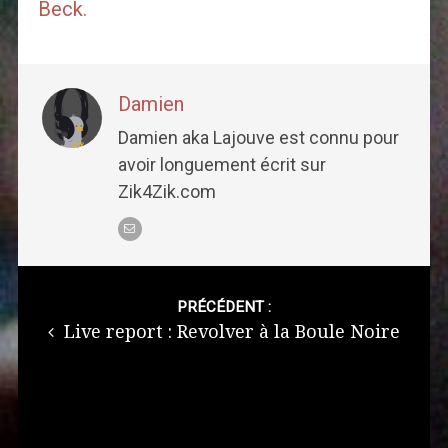
Beck.
Damien
Damien aka Lajouve est connu pour
avoir longuement écrit sur
Zik4Zik.com
Post
navigation
PRÉCÉDENT :
Live report : Revolver à la Boule Noire