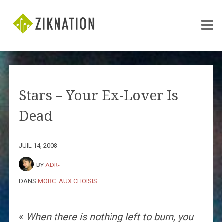
Stars – Your Ex-Lover Is
Dead
JUIL 14, 2008
BY
ADR-
DANS
MORCEAUX CHOISIS
.
«
When there is nothing left to burn, you