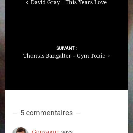
David Gray – This Years Love
SUIVANT :
Thomas Bangalter – Gym Tonic
5 commentaires
Gonzague
says: