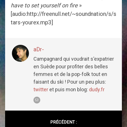
have to set yourself on fire
»
[audio:http://freenull.net/~soundnation/s/s
tars-yourex.mp3]
aDr-
Campagnard qui voudrait s'expatrier
en Suède pour profiter des belles
femmes et de la pop-folk tout en
faisant du ski ! Pour un peu plus:
twitter
et puis mon blog:
dudy.fr
Post
navigation
PRÉCÉDENT :