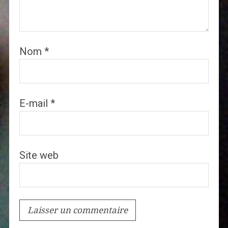
Nom
*
E-mail
*
Site web