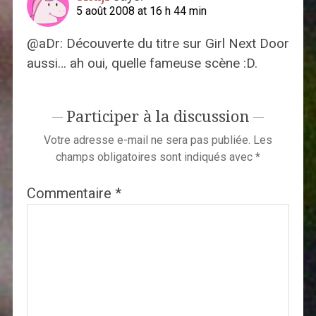
5 août 2008 at 16 h 44 min
@aDr: Découverte du titre sur Girl Next Door
aussi… ah oui, quelle fameuse scène :D.
Participer à la discussion
Votre adresse e-mail ne sera pas publiée.
Les
champs obligatoires sont indiqués avec
*
Commentaire
*