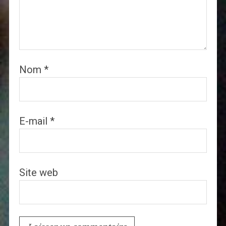
Nom
*
E-mail
*
Site web