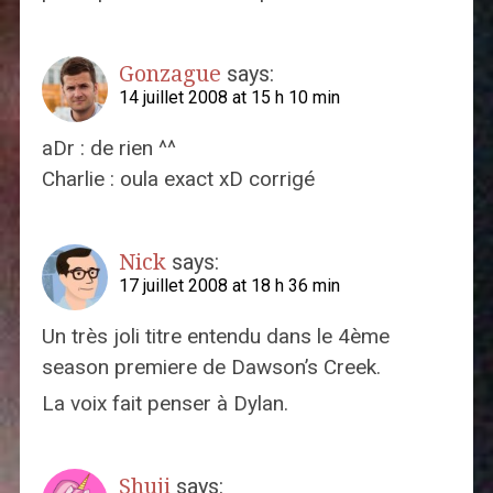
Gonzague
says:
14 juillet 2008 at 15 h 10 min
aDr : de rien ^^
Charlie : oula exact xD corrigé
Nick
says:
17 juillet 2008 at 18 h 36 min
Un très joli titre entendu dans le 4ème
season premiere de Dawson’s Creek.
La voix fait penser à Dylan.
Shuji
says: