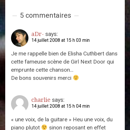
5 commentaires
aDr-
says:
14 juillet 2008 at 15 h 03 min
Je me rappelle bien de Elisha Cuthbert dans
cette fameuse scène de Girl Next Door qui
emprunte cette chanson…
De bons souvenirs merci
charlie
says:
14 juillet 2008 at 15 h 04 min
« une voix, de la guitare » Heu une voix, du
piano plutot
sinon reposant en effet