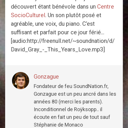
découvert étant bénévole dans un
Centre
SocioCulturel
. Un son plutôt posé et
agréable, une voix, du piano. C’est
suffisant et parfait pour ce jour férié…
[audio:http://freenull.net/~soundnation/d/
David_Gray_-_This_Years_Love.mp3]
Gonzague
Fondateur de feu SoundNation.fr,
Gonzague est un peu ancré dans les
années 80 (merci les parents).
Inconditionnel de Roÿksopp.. il
écoute en fait un peu de tout sauf
Stéphanie de Monaco