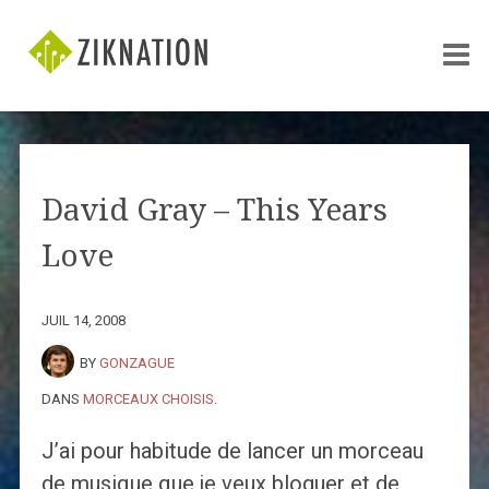
David Gray – This Years
Love
JUIL 14, 2008
BY
GONZAGUE
DANS
MORCEAUX CHOISIS
.
J’ai pour habitude de lancer un morceau
de musique que je veux bloguer et de