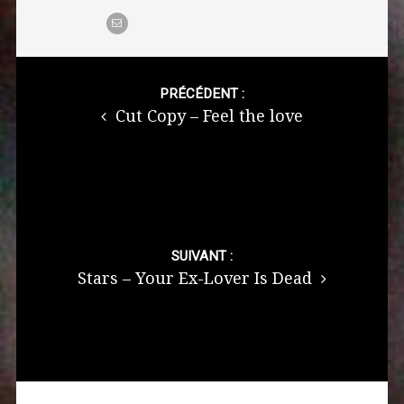
Post
navigation
PRÉCÉDENT :
Cut Copy – Feel the love
SUIVANT :
Stars – Your Ex-Lover Is Dead