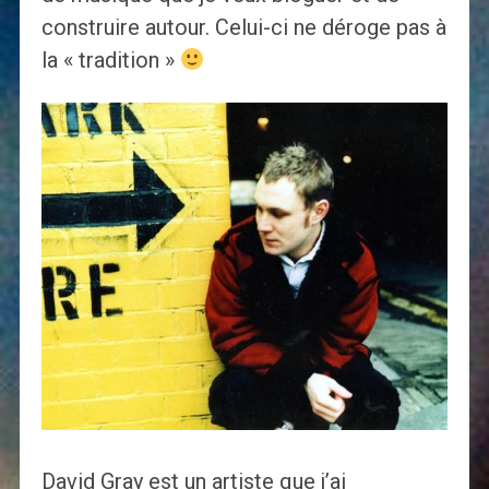
construire autour. Celui-ci ne déroge pas à
la « tradition »
David Gray est un artiste que j’ai