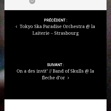
Post
navigation
PRÉCÉDENT :
Tokyo Ska Paradise Orchestra @ la
Laiterie – Strasbourg
SUIVANT :
On a des invit’ // Band of Skulls @ la
fleche d’or