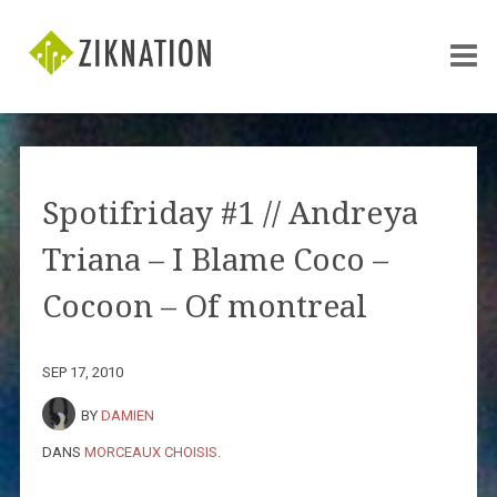
Spotifriday #1 // Andreya
Triana – I Blame Coco –
Cocoon – Of montreal
SEP 17, 2010
BY
DAMIEN
DANS
MORCEAUX CHOISIS
.