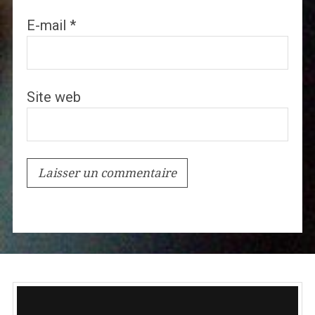
E-mail
*
Site web