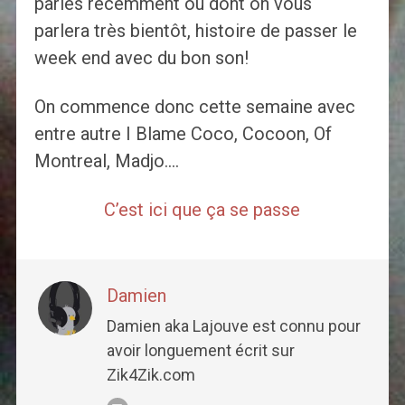
parlés récemment ou dont on vous
parlera très bientôt, histoire de passer le
week end avec du bon son!
On commence donc cette semaine avec
entre autre I Blame Coco, Cocoon, Of
Montreal, Madjo….
C’est ici que ça se passe
Damien
Damien aka Lajouve est connu pour
avoir longuement écrit sur
Zik4Zik.com