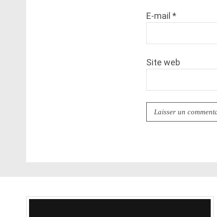
E-mail
*
Site web