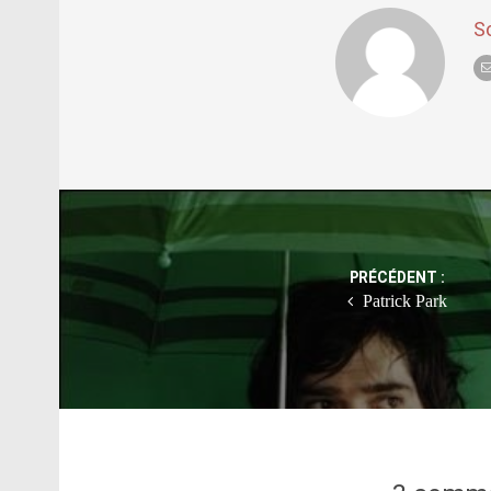
S
Post
navigation
PRÉCÉDENT :
Patrick Park