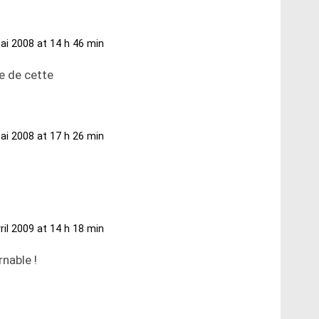
ai 2008 at 14 h 46 min
le de cette
ai 2008 at 17 h 26 min
ril 2009 at 14 h 18 min
nable !