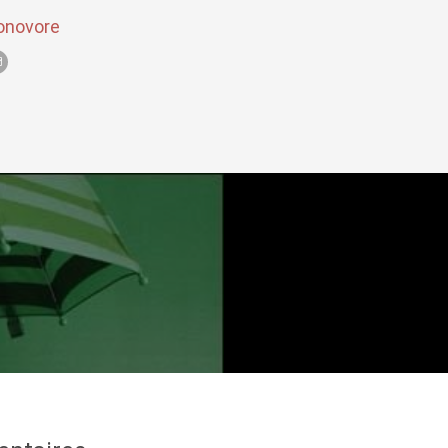
onovore