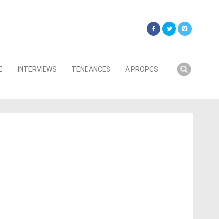
Searc
E
INTERVIEWS
TENDANCES
À PROPOS
for: