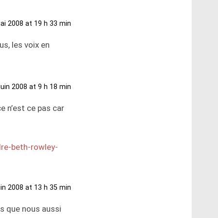
ai 2008 at 19 h 33 min
us, les voix en
juin 2008 at 9 h 18 min
ce n’est ce pas car
re-beth-rowley-
uin 2008 at 13 h 35 min
pas que nous aussi