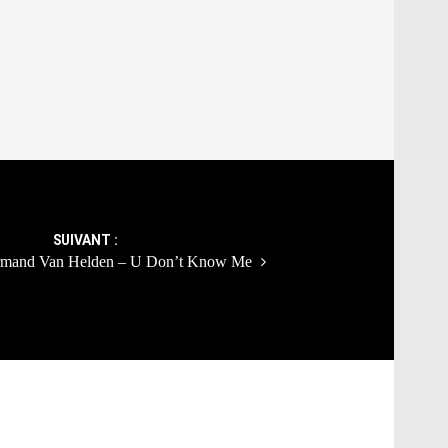
SUIVANT :
rmand Van Helden – U Don’t Know Me