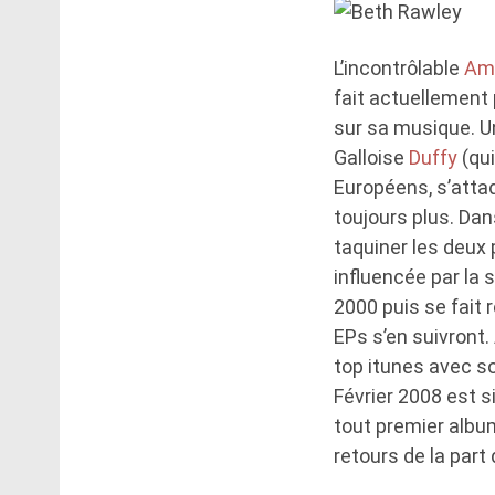
L’incontrôlable
Am
fait actuellement 
sur sa musique. U
Galloise
Duffy
(qui
Européens, s’atta
toujours plus. Dan
taquiner les deux 
influencée par la 
2000 puis se fait 
EPs s’en suivront.
top itunes avec so
Février 2008 est si
tout premier album
retours de la part