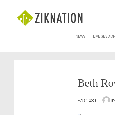
Skip
NEWS
LIVE SESSIO
to
content
Beth Ro
MAI 31, 2008
B