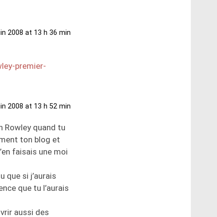
uin 2008 at 13 h 36 min
ley-premier-
uin 2008 at 13 h 52 min
th Rowley quand tu
ement ton blog et
j’en faisais une moi
 que si j’aurais
ence que tu l’aurais
rir aussi des