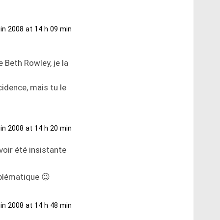
uin 2008 at 14 h 09 min
 Beth Rowley, je la
cidence, mais tu le
uin 2008 at 14 h 20 min
voir été insistante
oblématique 😉
uin 2008 at 14 h 48 min