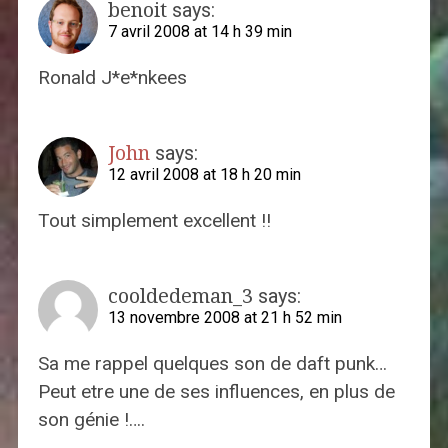
benoit
says:
7 avril 2008 at 14 h 39 min
Ronald J*e*nkees
John
says:
12 avril 2008 at 18 h 20 min
Tout simplement excellent !!
cooldedeman_3
says:
13 novembre 2008 at 21 h 52 min
Sa me rappel quelques son de daft punk…
Peut etre une de ses influences, en plus de
son génie !….