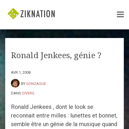
Ronald Jenkees, génie ?
AVR 1, 2008
BY
GONZAGUE
DANS
DIVERS
.
Ronald Jenkees , dont le look se
reconnait entre milles : lunettes et bonnet,
semble être un génie de la musique quand