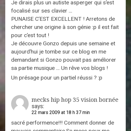
Je dirais plus un autiste asperger qui s’est
focalisé sur ses clavier …
PUNAISE C’EST EXCELLENT ! Arretons de
chercher une origine à son génie :p il est fait
pour c’est tout !
Je découvre Gonzo depuis une semaine et
aujourd’hui je tombe sur ce blog en me
demandant si Gonzo pouvait pas améliorer
sa partie musique … Un rêve vos blogs !
Un présage pour un partiel réussi ? :p
mecks hip hop 35 vision bornée
says:
22 mars 2009 at 18 h 37 min
sacré performence!!! Comment donner de
mauvais commentaire.Se mecs peux me