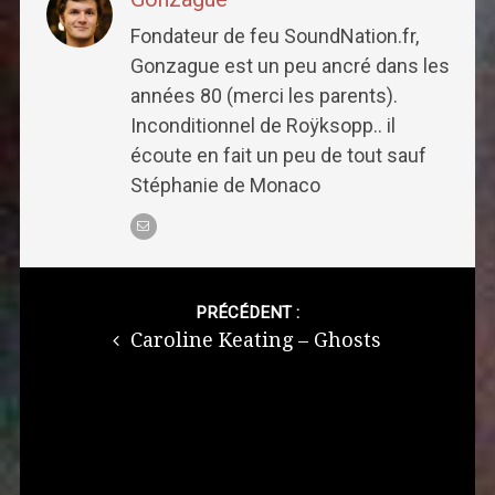
Fondateur de feu SoundNation.fr,
Gonzague est un peu ancré dans les
années 80 (merci les parents).
Inconditionnel de Roÿksopp.. il
écoute en fait un peu de tout sauf
Stéphanie de Monaco
Post
navigation
PRÉCÉDENT :
Caroline Keating – Ghosts