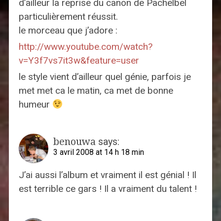
d’ailleur la reprise du canon de Pachelbel
particulièrement réussit.
le morceau que j’adore :
http://www.youtube.com/watch?
v=Y3f7vs7it3w&feature=user
le style vient d’ailleur quel génie, parfois je
met met ca le matin, ca met de bonne
humeur
benouwa
says:
3 avril 2008 at 14 h 18 min
J’ai aussi l’album et vraiment il est génial ! Il
est terrible ce gars ! Il a vraiment du talent !