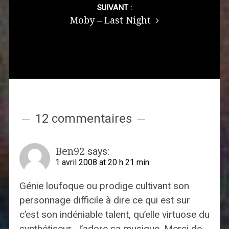
SUIVANT :
Moby – Last Night
12 commentaires
Ben92
says:
1 avril 2008 at 20 h 21 min
Génie loufoque ou prodige cultivant son
personnage difficile à dire ce qui est sur
c’est son indéniable talent, qu’elle virtuose du
synthétiseur. J’adore sa musique. Merci de