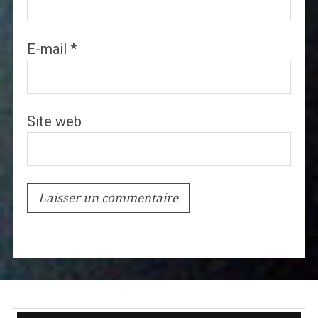
E-mail
*
Site web