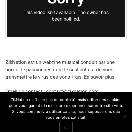
ZikNation
est un webzine musical conduit par une
horde de passionnés dont le seul but est de vous
transmettre le virus des sons frais.
En savoir plus
.
Email de contact :
contact@ziknation.com
ZikNation n'affiche pas de publicité, mais utilise des cookies
pour vous garantir la meilleure expérience sur notre site web.
Si vous continuez à utiliser ce site, nous supposerons que
vous en êtes satisfait.
ZikNation 2024
Ok