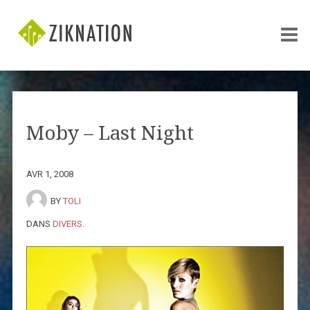
Moby – Last Night
AVR 1, 2008
BY
TOLI
DANS
DIVERS
.