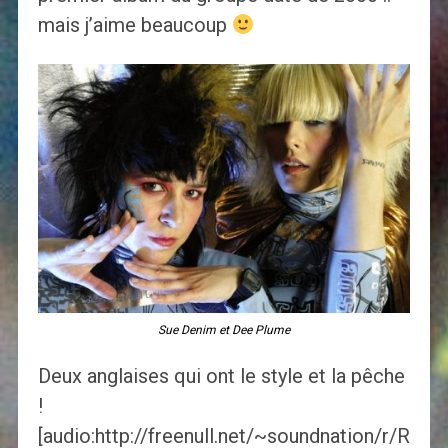
mais j’aime beaucoup
Sue Denim et Dee Plume
Deux anglaises qui ont le style et la pêche
!
[audio:http://freenull.net/~soundnation/r/R