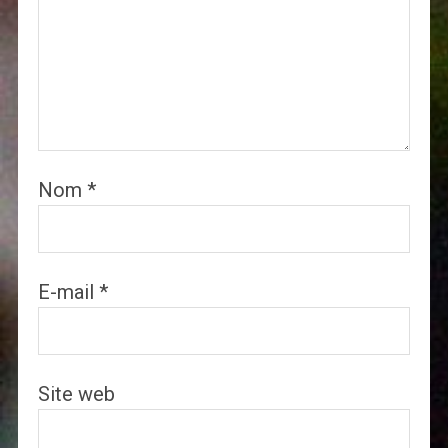
Nom
*
E-mail
*
Site web