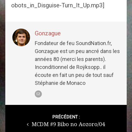
obots_in_Disguise-Turn_It_Up.mp3]
Gonzague
Fondateur de feu SoundNation.fr,
Gonzague est un peu ancré dans les
années 80 (merci les parents).
Inconditionnel de Roÿksopp.. il
écoute en fait un peu de tout sauf
Stéphanie de Monaco
Post
navigation
PRÉCÉDENT :
MCDM #9 Bibo no Aozoro/04