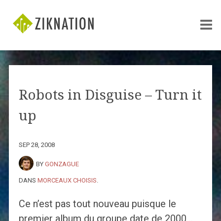
Robots in Disguise – Turn it
up
SEP 28, 2008
BY
GONZAGUE
DANS
MORCEAUX CHOISIS
.
Ce n’est pas tout nouveau puisque le
premier album du groupe date de 2000 ..