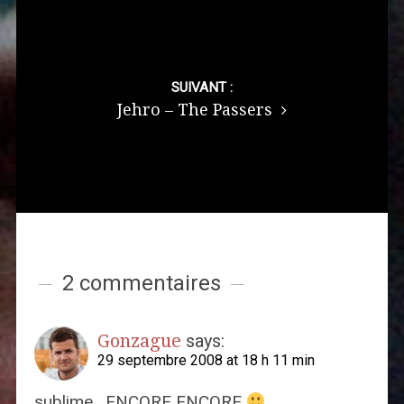
SUIVANT :
Jehro – The Passers
2 commentaires
Gonzague
says:
29 septembre 2008 at 18 h 11 min
sublime . ENCORE ENCORE