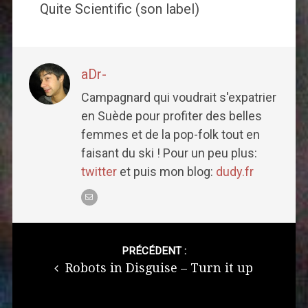
Quite Scientific (son label)
aDr-
Campagnard qui voudrait s'expatrier
en Suède pour profiter des belles
femmes et de la pop-folk tout en
faisant du ski ! Pour un peu plus:
twitter
et puis mon blog:
dudy.fr
Post
navigation
PRÉCÉDENT :
Robots in Disguise – Turn it up