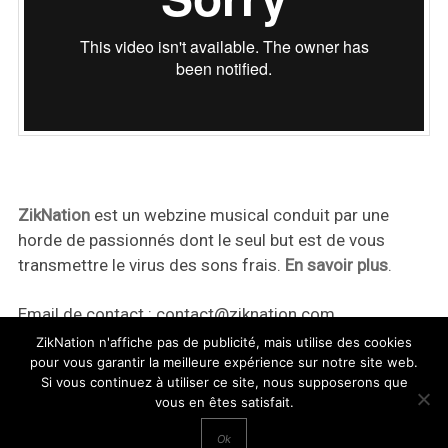
ZikNation
est un webzine musical conduit par une
horde de passionnés dont le seul but est de vous
transmettre le virus des sons frais.
En savoir plus
.
Email de contact :
contact@ziknation.com
ZikNation n'affiche pas de publicité, mais utilise des cookies
pour vous garantir la meilleure expérience sur notre site web.
Si vous continuez à utiliser ce site, nous supposerons que
vous en êtes satisfait.
ZikNation 2024
Ok