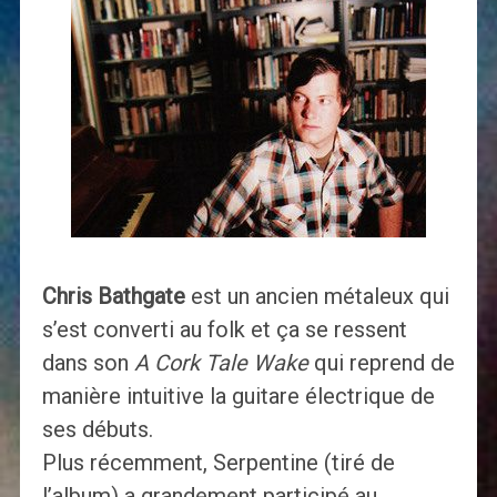
Chris Bathgate
est un ancien métaleux qui
s’est converti au folk et ça se ressent
dans son
A Cork Tale Wake
qui reprend de
manière intuitive la guitare électrique de
ses débuts.
Plus récemment, Serpentine (tiré de
l’album) a grandement participé au