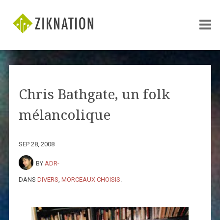
Chris Bathgate, un folk
mélancolique
SEP 28, 2008
BY
ADR-
DANS
DIVERS
,
MORCEAUX CHOISIS
.