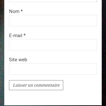
Nom
*
E-mail
*
Site web