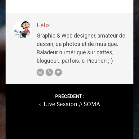
Félix
Graphic & Web designer, amateur de
dessin, de photos et de musique.
Baladeur numérique sur pattes,
blogueur...parfois. e-Picurien ;-)
Post
navigation
PRÉCÉDENT :
Live Session // SOMA