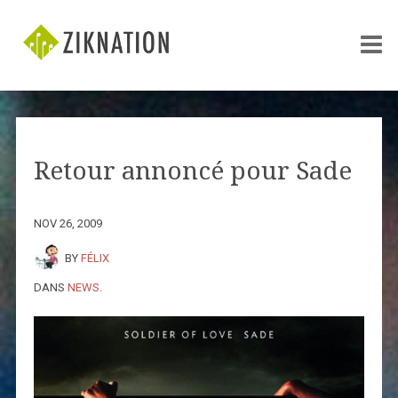
Retour annoncé pour Sade
NOV 26, 2009
BY
FÉLIX
DANS
NEWS
.