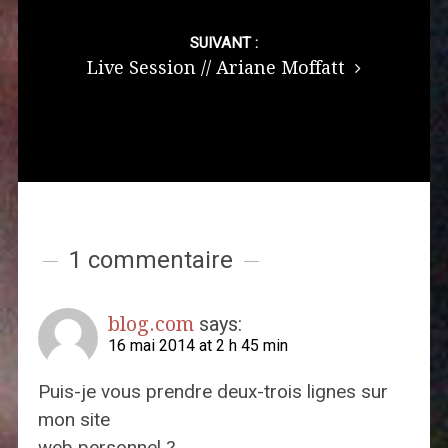
SUIVANT :
Live Session // Ariane Moffatt
1 commentaire
blog.com
says:
16 mai 2014 at 2 h 45 min
Puis-je vous prendre deux-trois lignes sur
mon site
web personnel ?