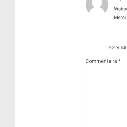
Wahoo
Merci !
Votre adr
Commentaire
*