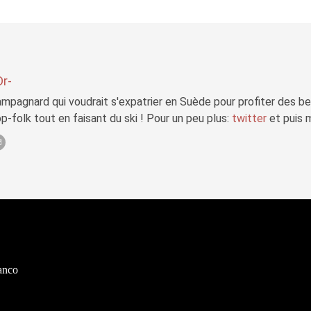
Dr-
mpagnard qui voudrait s'expatrier en Suède pour profiter des b
p-folk tout en faisant du ski ! Pour un peu plus:
twitter
et puis 
ranco