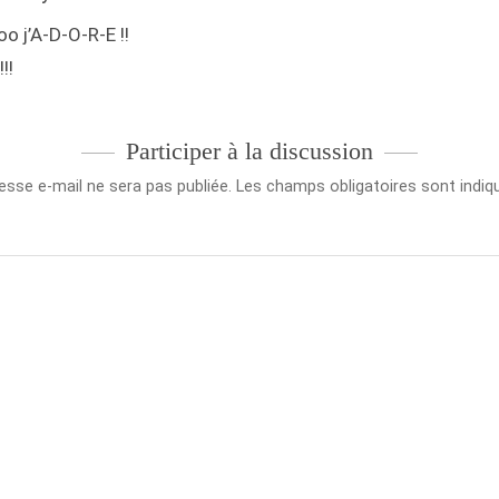
o j’A-D-O-R-E !!
!!
Participer à la discussion
esse e-mail ne sera pas publiée.
Les champs obligatoires sont indi