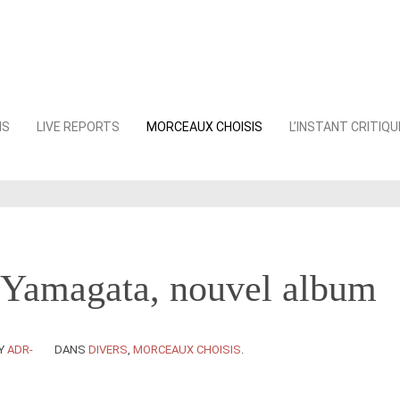
NS
LIVE REPORTS
MORCEAUX CHOISIS
L’INSTANT CRITIQU
 Yamagata, nouvel album
Y
ADR-
DANS
DIVERS
,
MORCEAUX CHOISIS
.