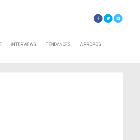
Searc
E
INTERVIEWS
TENDANCES
À PROPOS
for: