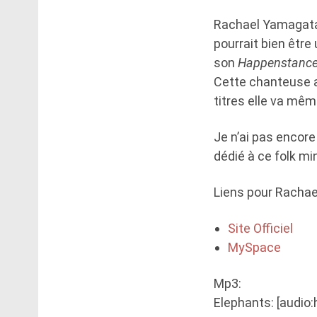
Rachael Yamagata 
pourrait bien être
son
Happenstanc
Cette chanteuse a
titres elle va mêm
Je n’ai pas encore
dédié à ce folk min
Liens pour Racha
Site Officiel
MySpace
Mp3:
Elephants: [audio