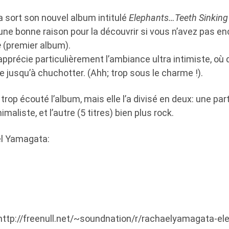
sort son nouvel album intitulé
Elephants…Teeth Sinking
 une bonne raison pour la découvrir si vous n’avez pas 
e
(premier album).
pprécie particulièrement l’ambiance ultra intimiste, où 
e jusqu’à chuchotter. (Ahh; trop sous le charme !).
 trop écouté l’album, mais elle l’a divisé en deux: une pa
imaliste, et l’autre (5 titres) bien plus rock.
el Yamagata:
:http://freenull.net/~soundnation/r/rachaelyamagata-e