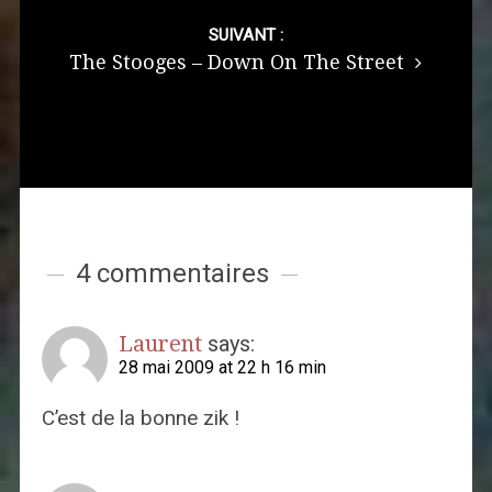
SUIVANT :
The Stooges – Down On The Street
4 commentaires
Laurent
says:
28 mai 2009 at 22 h 16 min
C’est de la bonne zik !