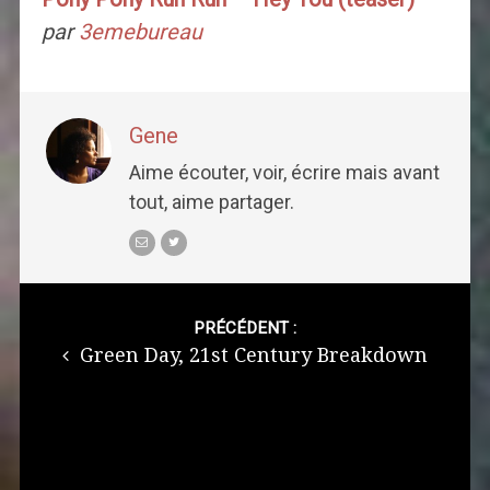
par
3emebureau
Gene
Aime écouter, voir, écrire mais avant
tout, aime partager.
Post
navigation
PRÉCÉDENT :
Green Day, 21st Century Breakdown