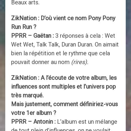
Beaux arts.
ZikNation : D’où vient ce nom Pony Pony
Run Run ?
PPRR – Gaëtan :
3 réponses à cela : Wet
Wet Wet, Talk Talk, Duran Duran. On aimait
bien la répétition et le rythme que cela
pouvait donner au nom
(rires).
ZikNation : A l’écoute de votre album, les
influences sont multiples et l’univers pop
très marqué.
Mais justement, comment définiriez-vous
votre 1er album ?
PPRR – Antonin :
L’album est un mélange
de tout plein d’influences, on ne voulait