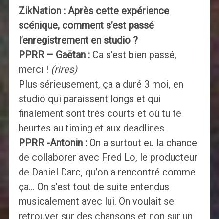
ZikNation : Après cette expérience
scénique, comment s’est passé
l’enregistrement en studio ?
PPRR – Gaëtan :
Ca s’est bien passé,
merci !
(rires)
Plus sérieusement, ça a duré 3 moi, en
studio qui paraissent longs et qui
finalement sont très courts et où tu te
heurtes au timing et aux deadlines.
PPRR -Antonin :
On a surtout eu la chance
de collaborer avec Fred Lo, le producteur
de Daniel Darc, qu’on a rencontré comme
ça… On s’est tout de suite entendus
musicalement avec lui. On voulait se
retrouver sur des chansons et non sur un