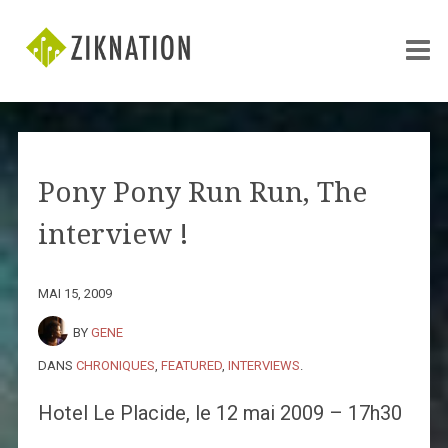
Pony Pony Run Run, The
interview !
MAI 15, 2009
BY
GENE
DANS
CHRONIQUES
,
FEATURED
,
INTERVIEWS
.
Hotel Le Placide, le 12 mai 2009 – 17h30