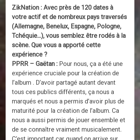
ZikNation : Avec près de 120 dates à
votre actif et de nombreux pays traversés
(Allemagne, Benelux, Espagne, Pologne,
Tchéquie…), vous semblez être rodés à la
scène. Que vous a apporté cette
expérience ?
PPRR – Gaëtan :
Pour nous, ça a été une
expérience cruciale pour la création de
l’album . D’avoir partagé autant devant
tous ces publics différents, ça nous a
marqués et nous a permis d’avoir plus de
maturité pour la création de l’album. Ca
nous a aussi permis de jouer ensemble et
de se connaître vraiment musicalement.
C’est important car quand on arrive sur