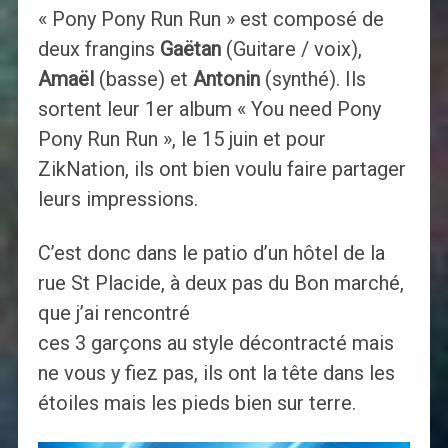
« Pony Pony Run Run » est composé de
deux frangins
Gaëtan
(Guitare / voix),
Amaël
(basse) et
Antonin
(synthé). Ils
sortent leur 1er album « You need Pony
Pony Run Run », le 15 juin et pour
ZikNation, ils ont bien voulu faire partager
leurs impressions.
C’est donc dans le patio d’un hôtel de la
rue St Placide, à deux pas du Bon marché,
que j’ai rencontré
ces 3 garçons au style décontracté mais
ne vous y fiez pas, ils ont la tête dans les
étoiles mais les pieds bien sur terre.