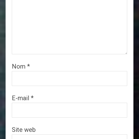
Nom
*
E-mail
*
Site web