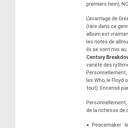
premiers hein), NO
L’avantage de Gree
(rare dans ce gen
album est vraiment
les notes de allmu
ils se sont mis au
Century Breakd
variété des rythm
Personnellement, 
les Who, le Floyd 
tout). Encensé par 
Personnellement, 
de la richesse de 
Peacemaker : le