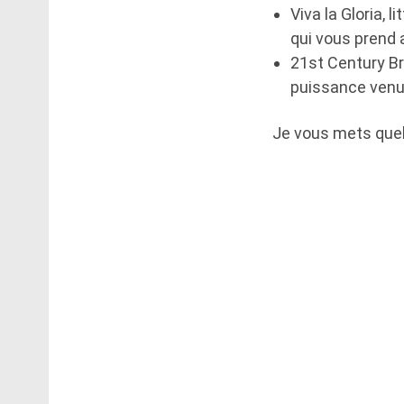
Viva la Gloria, 
qui vous prend 
21st Century Br
puissance venue
Je vous mets quel