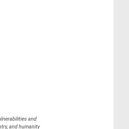
ulnerabilities and
ntry, and humanity