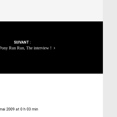
SUIVANT :
Pony Run Run, The interview !
mai 2009 at 0 h 03 min