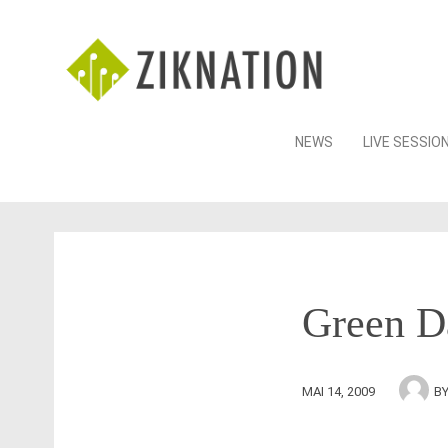
Skip
NEWS
LIVE SESSIO
to
content
Green D
MAI 14, 2009
B