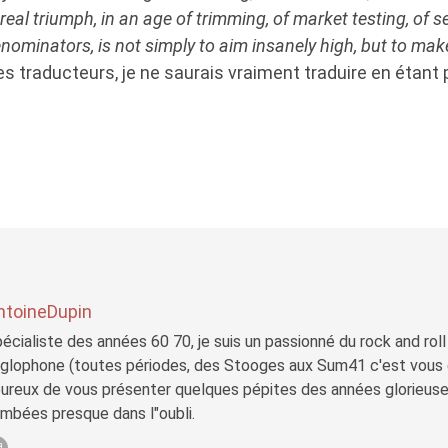
 real triumph, in an age of trimming, of market testing, of 
minators, is not simply to aim insanely high, but to make 
es traducteurs, je ne saurais vraiment traduire en étant p
ntoineDupin
écialiste des années 60 70, je suis un passionné du rock and roll
glophone (toutes périodes, des Stooges aux Sum41 c'est vous di
ureux de vous présenter quelques pépites des années glorieuses
mbées presque dans l"oubli.