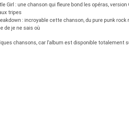
little Girl : une chanson qui fleure bond les opéras, versio
aux tripes
eakdown : incroyable cette chanson, du pure punk rock 
 de je ne sais où
ques chansons, car l’album est disponible totalement 