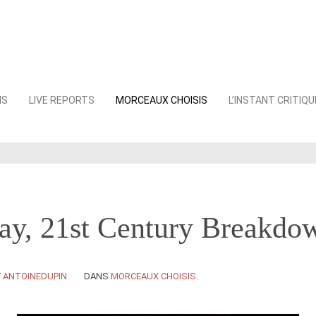
NS
LIVE REPORTS
MORCEAUX CHOISIS
L’INSTANT CRITIQU
ay, 21st Century Breakdo
Y
ANTOINEDUPIN
DANS
MORCEAUX CHOISIS
.