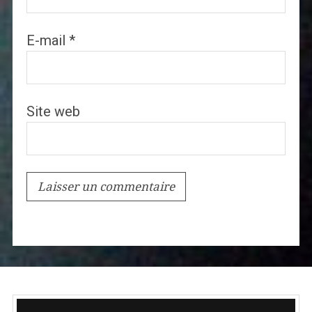
E-mail
*
Site web