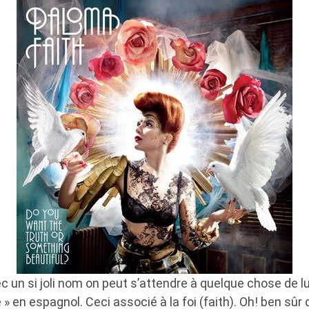
c un si joli nom on peut s’attendre à quelque chose de 
» en espagnol. Ceci associé à la foi (faith). Oh! ben sûr qu