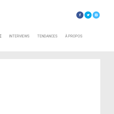
Searc
E
INTERVIEWS
TENDANCES
À PROPOS
for: