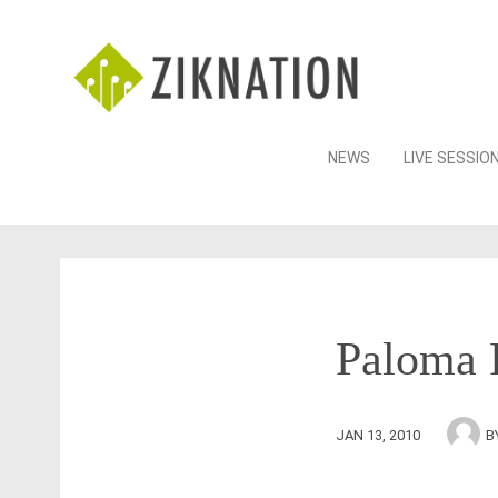
Skip
NEWS
LIVE SESSIO
to
content
Paloma F
JAN 13, 2010
B