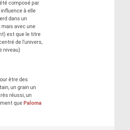
 été composé par
influence à elle
perd dans un
, mais avec une
) est que le titre
entré de l’univers,
e niveau)
our être des
tain, un grain un
rès réussi, un
ivement que
Paloma