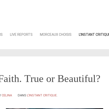
NS
LIVE REPORTS
MORCEAUX CHOISIS
L’INSTANT CRITIQU
aith. True or Beautiful?
Y
CELINA
DANS
L'INSTANT CRITIQUE
.