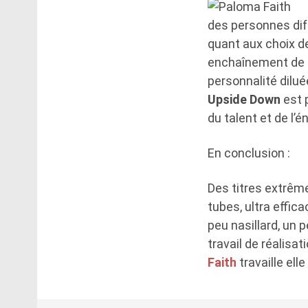
des personnes diff
quant aux choix de
enchaînement de c
personnalité dilué
Upside Down
est p
du talent et de l’én
En conclusion :
Des titres extrêm
tubes, ultra effica
peu nasillard, un 
travail de réalisa
Faith
travaille ell