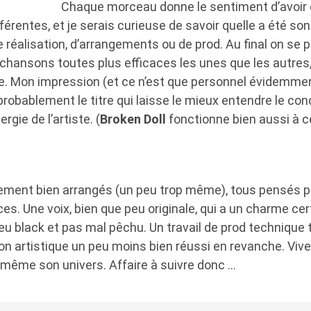
Chaque morceau donne le sentiment d’avoir
érentes, et je serais curieuse de savoir quelle a été son 
 réalisation, d’arrangements ou de prod. Au final on se 
hansons toutes plus efficaces les unes que les autres
e. Mon impression (et ce n’est que personnel évidemment
robablement le titre qui laisse le mieux entendre le conc
ergie de l’artiste. (
Broken Doll
fonctionne bien aussi à c
ement bien arrangés (un peu trop même), tous pensés p
ces. Une voix, bien que peu originale, qui a un charme cer
peu black et pas mal pêchu. Un travail de prod technique t
tion artistique un peu moins bien réussi en revanche. V
e même son univers. Affaire à suivre donc …