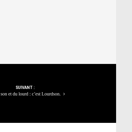
SUIVANT :
son et du lourd : c’est Lourdson.