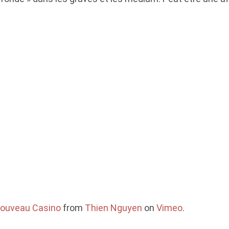
Nouveau Casino
from
Thien Nguyen
on
Vimeo
.