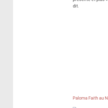
dit.
Paloma Faith au 