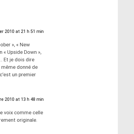
ier 2010 at 21 h 51 min
Sober », « New
in « Upside Down »,
 Et je dois dire
 de même donné de
c’est un premier
re 2010 at 13 h 48 min
ne voix comme celle
rement originale.