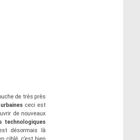
ouche de très près
 urbaines
ceci est
ouvrir de nouveaux
s technologiques
est désormais là
n ciblé, c’est bien