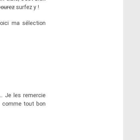
courez
surfez y !
oici ma sélection
…. Je les remercie
, comme tout bon