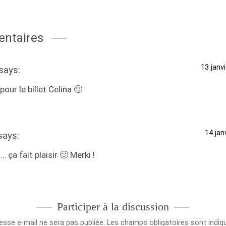
ntaires
13 janv
says:
pour le billet Celina 🙂
14 jan
says:
… ça fait plaisir 🙂 Merki !
Participer à la discussion
esse e-mail ne sera pas publiée.
Les champs obligatoires sont indi