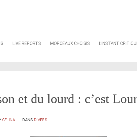
NS
LIVE REPORTS
MORCEAUX CHOISIS
L’INSTANT CRITIQU
on et du lourd : c’est Lou
Y
CELINA
DANS
DIVERS
.