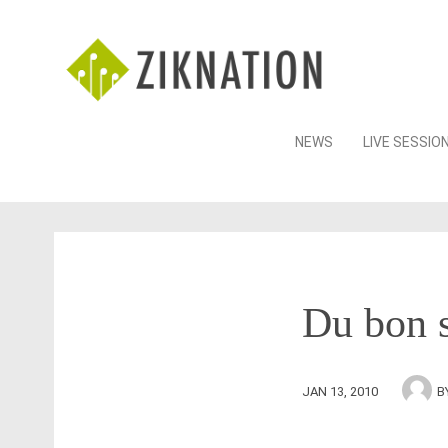
Skip
NEWS
LIVE SESSIO
to
content
Du bon s
JAN 13, 2010
B