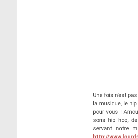
Une fois n’est pas
la musique, le hip
pour vous ! Amo
sons hip hop, de
servant notre m
http://www.lour