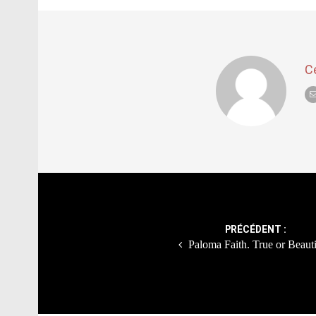
C
Post
navigation
PRÉCÉDENT :
Paloma Faith. True or Beauti