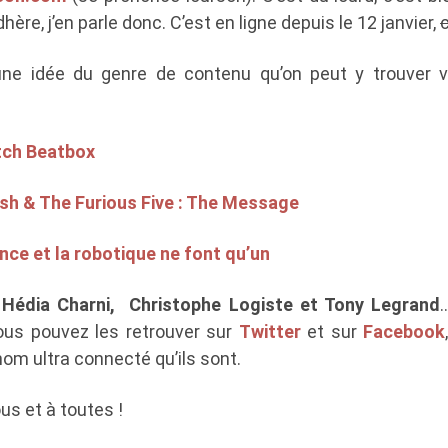
dhère, j’en parle donc. C’est en ligne depuis le 12 janvier,
une idée du genre de contenu qu’on peut y trouver v
tch Beatbox
sh & The Furious Five : The Message
ce et la robotique ne font qu’un
s
Hédia Charni, Christophe Logiste et Tony Legrand
 Vous pouvez les retrouver sur
Twitter
et sur
Facebook
om ultra connecté qu’ils sont.
us et à toutes !