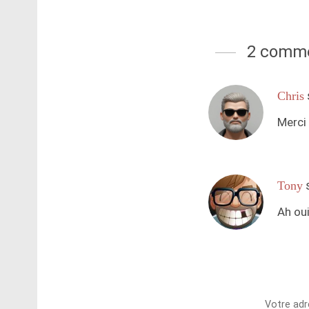
2 comme
Chris
Merci 
Tony
Ah oui
Votre adr