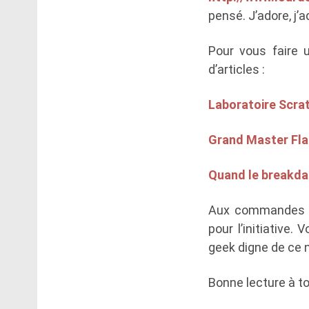
pensé. J’adore, j’a
Pour vous faire 
d’articles :
Laboratoire Scra
Grand Master Fla
Quand le breakdan
Aux commande
pour l’initiative.
geek digne de ce n
Bonne lecture à to