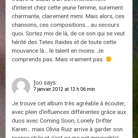
d’interet chez cette jeune femme, surement
charmante, clairement mimi. Mais alors, ces
chansons, ces compositions… au secours
quoi. Sortez moi de là, de ce son qui se veut
hérité des Tetes Raides et de toute cette
mouvance là… le talent en moins. Je
comprends pas. Mais vraiment pas.
Joo
says:
7 janvier 2012 at 12 h 06 min
Je trouve cet album très agréable à écouter,
avec plein d’influences différentes grâce aux
duos avec Coming Soon, Lonely Drifter
Karen… mais Olivia Ruiz arrive à garder son
propre style et c’est ça qui est incroyable!