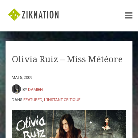
Olivia Ruiz – Miss Météore
MAI 5, 2009
BY
DAMIEN
DANS
FEATURED
,
L'INSTANT CRITIQUE
.