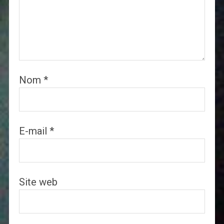
Nom
*
E-mail
*
Site web