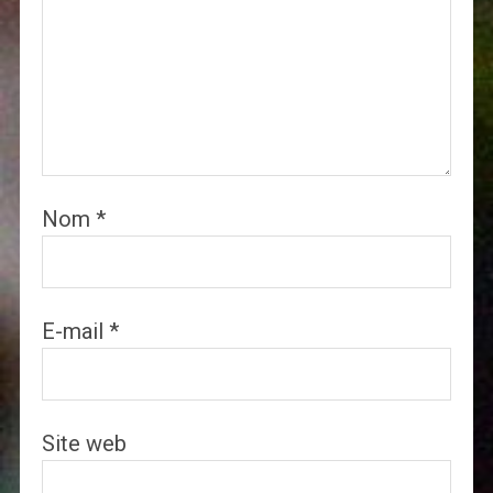
Nom
*
E-mail
*
Site web