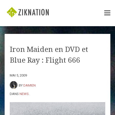
Iron Maiden en DVD et
Blue Ray : Flight 666
MAI 5, 2009
BY
DAMIEN
DANS
NEWS
.