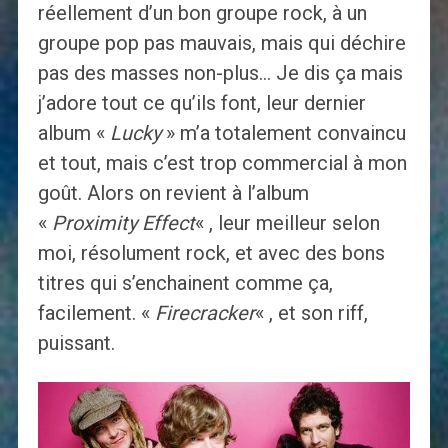
réellement d’un bon groupe rock, à un
groupe pop pas mauvais, mais qui déchire
pas des masses non-plus… Je dis ça mais
j’adore tout ce qu’ils font, leur dernier
album «
Lucky
» m’a totalement convaincu
et tout, mais c’est trop commercial à mon
goût. Alors on revient à l’album
«
Proximity Effect
« , leur meilleur selon
moi, résolument rock, et avec des bons
titres qui s’enchainent comme ça,
facilement. «
Firecracker
« , et son riff,
puissant.