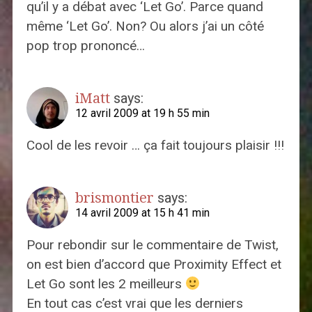
qu’il y a débat avec ‘Let Go’. Parce quand
même ‘Let Go’. Non? Ou alors j’ai un côté
pop trop prononcé…
iMatt
says:
12 avril 2009 at 19 h 55 min
Cool de les revoir … ça fait toujours plaisir !!!
brismontier
says:
14 avril 2009 at 15 h 41 min
Pour rebondir sur le commentaire de Twist,
on est bien d’accord que Proximity Effect et
Let Go sont les 2 meilleurs
En tout cas c’est vrai que les derniers