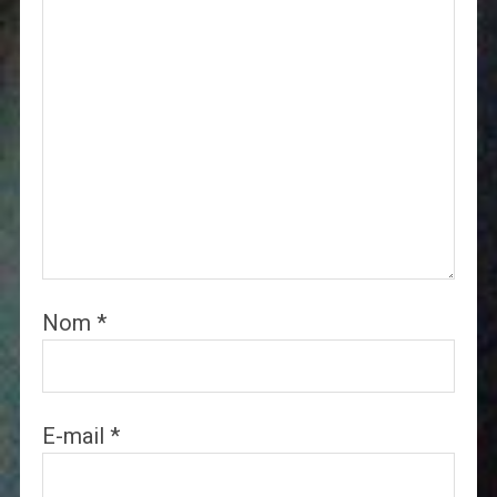
Nom
*
E-mail
*