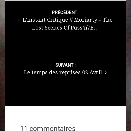
Post
navigation
PRÉCÉDENT :
L’instant Critique // Moriarty – The
Lost Scenes Of Puss’n\’B…
SUIVANT :
Le temps des reprises 02 Avril
11 commentaires