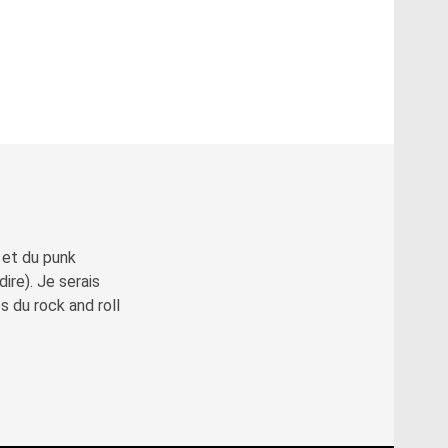
 et du punk
re). Je serais
 du rock and roll