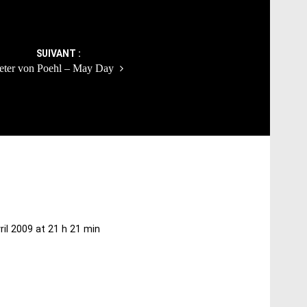
SUIVANT :
eter von Poehl – May Day
ril 2009 at 21 h 21 min