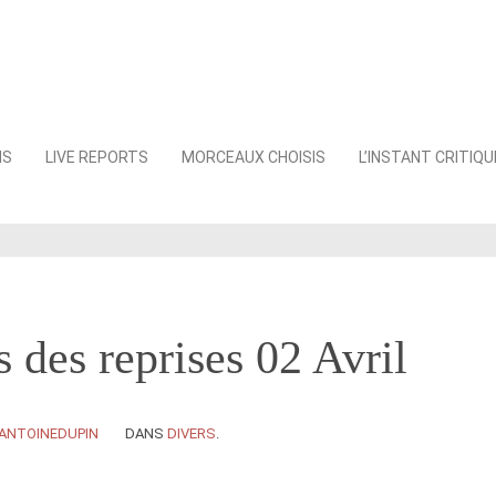
NS
LIVE REPORTS
MORCEAUX CHOISIS
L’INSTANT CRITIQU
 des reprises 02 Avril
ANTOINEDUPIN
DANS
DIVERS
.