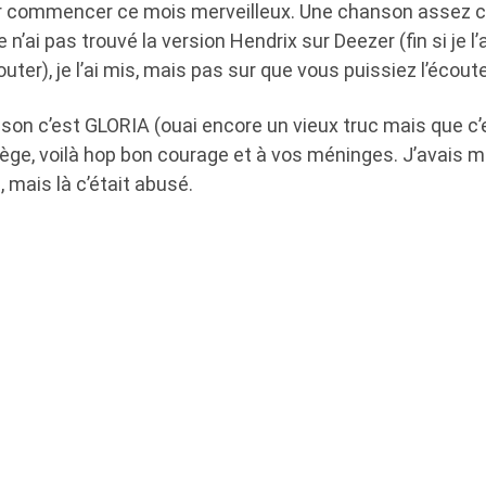
our commencer ce mois merveilleux. Une chanson assez c
 Je n’ai pas trouvé la version Hendrix sur Deezer (fin si je l
uter), je l’ai mis, mais pas sur que vous puissiez l’écout
nson c’est GLORIA (ouai encore un vieux truc mais que c
 piège, voilà hop bon courage et à vos méninges. J’avais
 mais là c’était abusé.