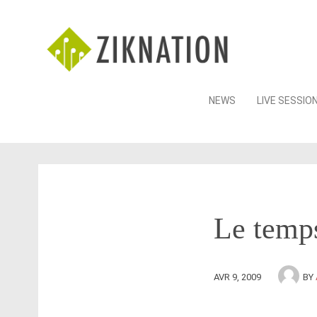
Skip
NEWS
LIVE SESSIO
to
content
Le temps
AVR 9, 2009
BY