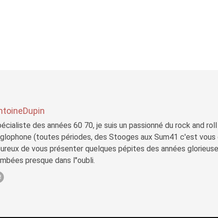
ntoineDupin
écialiste des années 60 70, je suis un passionné du rock and roll
glophone (toutes périodes, des Stooges aux Sum41 c'est vous di
ureux de vous présenter quelques pépites des années glorieuses
mbées presque dans l"oubli.