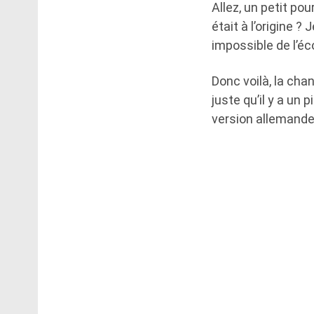
Allez, un petit p
était à l’origine ?
impossible de l’éco
Donc voilà, la cha
juste qu’il y a un
version allemande,