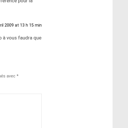
férence pour la
ril 2009 at 13 h 15 min
o à vous faudra que
qués avec
*