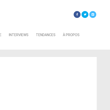
Searc
E
INTERVIEWS
TENDANCES
À PROPOS
for: