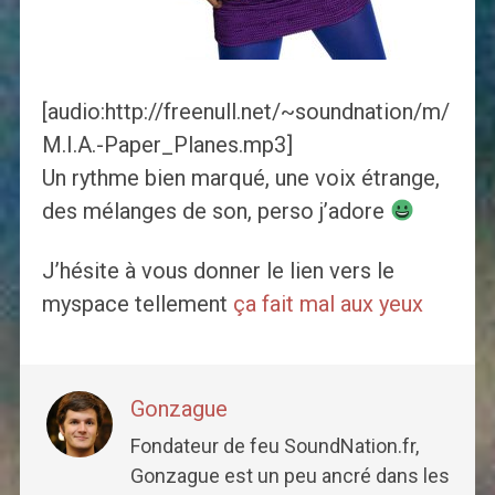
[audio:http://freenull.net/~soundnation/m/
M.I.A.-Paper_Planes.mp3]
Un rythme bien marqué, une voix étrange,
des mélanges de son, perso j’adore
J’hésite à vous donner le lien vers le
myspace tellement
ça fait mal aux yeux
Gonzague
Fondateur de feu SoundNation.fr,
Gonzague est un peu ancré dans les