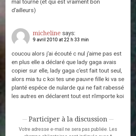
mal tourné (et qui est vraiment bon
d’ailleurs)
micheline
says:
9 avril 2010 at 22 h 33 min
coucou alors j’ai écouté c nul j’aime pas est
en plus elle a déclaré que lady gaga avais
copier sur elle, lady gaga c’est fait tout seul,
alors mia tu c koi tes une pauvre fille ki va se
planté espéce de nularde qui ne fait rabessé
les autres en déclarent tout est n’importe koi
Participer à la discussion
Votre adresse e-mail ne sera pas publiée.
Les