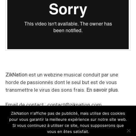
ZikNation
est un webzine musical conduit par une
horde de passionnés dont le seul but est de vous
transmettre le virus des sons frais.
En savoir plus
.
Email de contact :
contact@ziknation.com
ZikNation n'affiche pas de publicité, mais utilise des cookies
pour vous garantir la meilleure expérience sur notre site web.
Si vous continuez à utiliser ce site, nous supposerons que
vous en êtes satisfait.