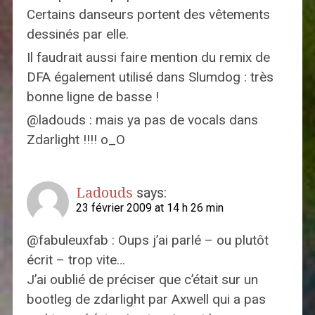
Certains danseurs portent des vêtements
dessinés par elle.
Il faudrait aussi faire mention du remix de
DFA également utilisé dans Slumdog : très
bonne ligne de basse !
@ladouds : mais ya pas de vocals dans
Zdarlight !!!! o_O
Ladouds
says:
23 février 2009 at 14 h 26 min
@fabuleuxfab : Oups j’ai parlé – ou plutôt
écrit – trop vite…
J’ai oublié de préciser que c’était sur un
bootleg de zdarlight par Axwell qui a pas