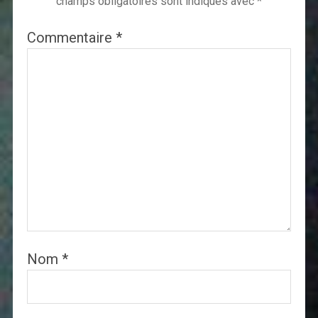
champs obligatoires sont indiqués avec
*
Commentaire
*
Nom
*