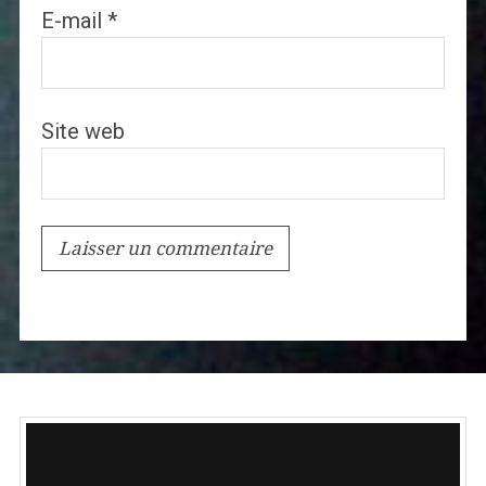
E-mail
*
Site web