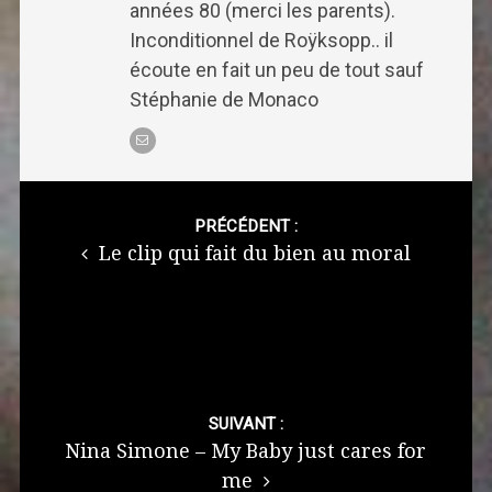
années 80 (merci les parents).
Inconditionnel de Roÿksopp.. il
écoute en fait un peu de tout sauf
Stéphanie de Monaco
Post
navigation
PRÉCÉDENT :
Le clip qui fait du bien au moral
SUIVANT :
Nina Simone – My Baby just cares for
me