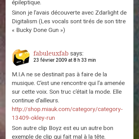
épileptique.
Sinon je l’avais découverte avec Zdarlight de
Digitalism (Les vocals sont tirés de son titre
« Bucky Done Gun »)
fabuleuxfab
says:
23 février 2009 at 8 h 33 min
M.I.A ne se destinait pas à faire de la
musique. C’est une rencontre qui l’a amenée
sur cette voix. Son truc c’était la mode. Elle
continue d’ailleurs.
http://shop.miauk.com/category/category-
13409-okley-run
Son autre clip Boyz est eu un autre bon
exemple de clip qui fait mal à la tête.