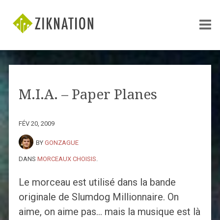
M.I.A. – Paper Planes
FÉV 20, 2009
BY
GONZAGUE
DANS
MORCEAUX CHOISIS
.
Le morceau est utilisé dans la bande
originale de Slumdog Millionnaire. On
aime, on aime pas… mais la musique est là