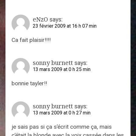
eNzO
says:
23 février 2009 at 16 h 07 min
Ca fait plaisir!!!!
sonny burnett
says:
13 mars 2009 at 0 h 25 min
bonnie tayler!!
sonny burnett
says:
13 mars 2009 at 0 h 27 min
je sais pas si ça s’écrit comme ça, mais
c’était la blonde avec la voix cassée dans les