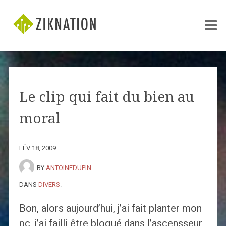
Le clip qui fait du bien au
moral
FÉV 18, 2009
BY
ANTOINEDUPIN
DANS
DIVERS
.
Bon, alors aujourd’hui, j’ai fait planter mon
pc, j’ai failli être bloqué dans l’ascensseur