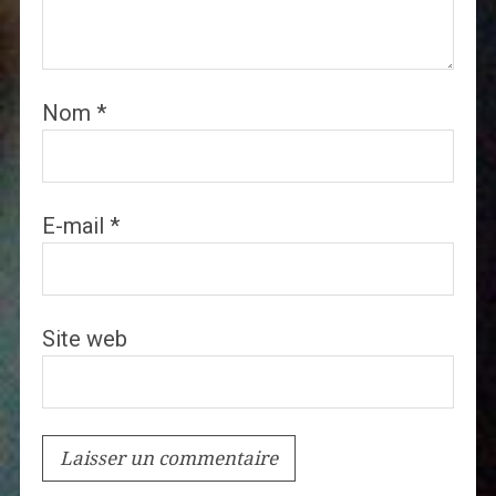
Nom
*
E-mail
*
Site web