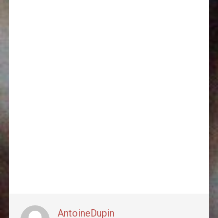
AntoineDupin