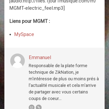
[audio:http://files.1jour1musique.com/m/
MGMT-electric_feel.mp3]
Liens pour MGMT :
MySpace
Emmanuel
Responsable de la plate forme
technique de ZikNation, je
m'intéresse de plus ou moins prés à
l'actualité musicale et cela m'arrive
de partager avec vous certains
coups de coeur...