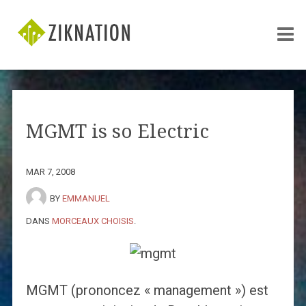
MGMT is so Electric
MAR 7, 2008
BY
EMMANUEL
DANS
MORCEAUX CHOISIS
.
MGMT (prononcez « management ») est