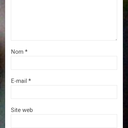
Nom
*
E-mail
*
Site web