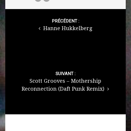
Post
navigation
PRÉCÉDENT :
Hanne Hukkelberg
SUIVANT :
Scott Grooves – Mothership
Reconnection (Daft Punk Remix)