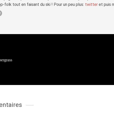
p-folk tout en faisant du ski ! Pour un peu plus:
twitter
et puis 
pergrass
ntaires