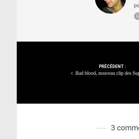
po
Post
navigation
PRÉCÉDENT :
Bad blood, nouveau clip des Su
3 comme