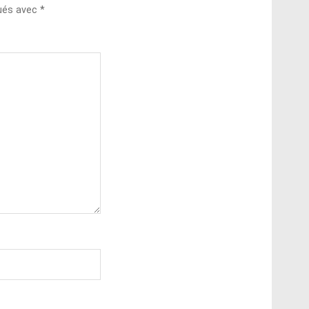
qués avec
*