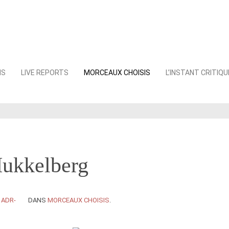
NS
LIVE REPORTS
MORCEAUX CHOISIS
L’INSTANT CRITIQU
ukkelberg
Y
ADR-
DANS
MORCEAUX CHOISIS
.