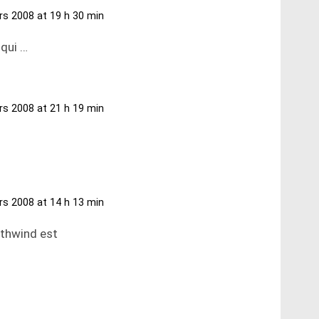
rs 2008 at 19 h 30 min
 qui …
rs 2008 at 21 h 19 min
s 2008 at 14 h 13 min
rthwind est