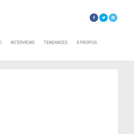
Searc
E
INTERVIEWS
TENDANCES
À PROPOS
for: