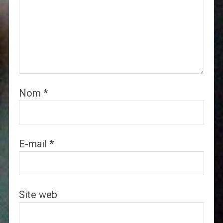
Nom
*
E-mail
*
Site web