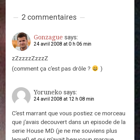
2 commentaires
Gonzague
says:
24 avril 2008 at 0 h 06 min
zZzzzzZzzzZ
(comment ça c’est pas drôle ?
)
Yoruneko
says:
24 avril 2008 at 12 h 08 min
C’est marrant que vous postiez ce morceau
que j’avais decouvert dans un episode de la
serie House MD (je ne me souviens plus
lequel) et qui m’avait beaucoup marque…