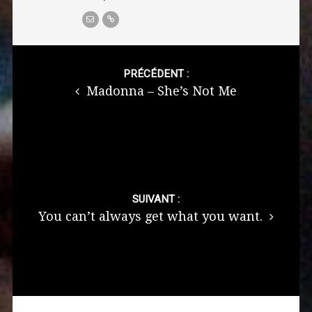
Post
navigation
PRÉCÉDENT :
Madonna – She’s Not Me
SUIVANT :
You can’t always get what you want.