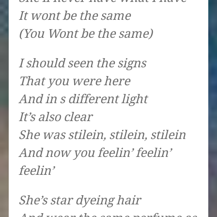
It wont be the same
(You Wont be the same)
I should seen the signs
That you were here
And in s different light
It’s also clear
She was stilein, stilein, stilein
And now you feelin’ feelin’
feelin’
She’s star dyeing hair