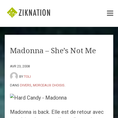
Madonna – She’s Not Me
AVR 23, 2008
BY
TOLI
DANS
DIVERS
,
MORCEAUX CHOISIS
.
Madonna is back. Elle est de retour avec