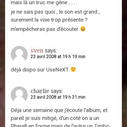
mais là un truc me gène . . . .
je ne sais pas quoi , le son est grand ,
surement la voie trop présente ?
m’empècheras pas d’écouter
sven
says:
23 avril 2008 at 19 h 19 min
déjà dispo sur UseNeXT
charlie
says:
23 avril 2008 at 19 h 31 min
Déja une semaine que j’écoute l’album, et
pareil je suis mitigé, d’un coté on a un
Pharell en forme mais de l’autre un Timbo