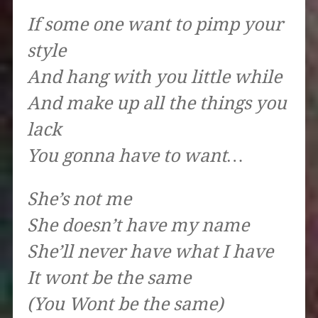
If some one want to pimp your
style
And hang with you little while
And make up all the things you
lack
You gonna have to want…
She’s not me
She doesn’t have my name
She’ll never have what I have
It wont be the same
(You Wont be the same)