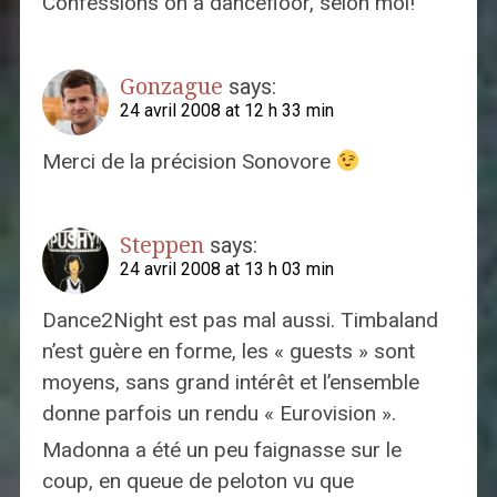
Confessions on a dancefloor, selon moi!
Gonzague
says:
24 avril 2008 at 12 h 33 min
Merci de la précision Sonovore
Steppen
says:
24 avril 2008 at 13 h 03 min
Dance2Night est pas mal aussi. Timbaland
n’est guère en forme, les « guests » sont
moyens, sans grand intérêt et l’ensemble
donne parfois un rendu « Eurovision ».
Madonna a été un peu faignasse sur le
coup, en queue de peloton vu que