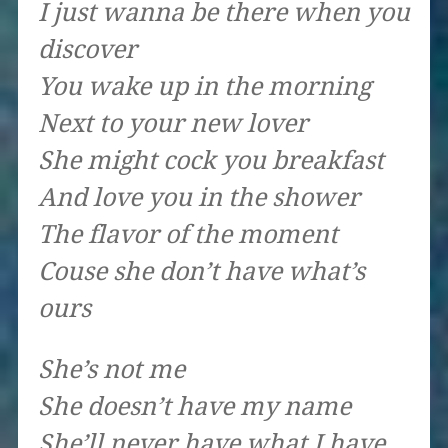
I just wanna be there when you
discover
You wake up in the morning
Next to your new lover
She might cock you breakfast
And love you in the shower
The flavor of the moment
Couse she don’t have what’s
ours
She’s not me
She doesn’t have my name
She’ll never have what I have