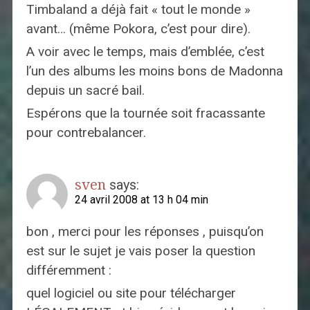
Timbaland a déjà fait « tout le monde »
avant… (même Pokora, c’est pour dire).
A voir avec le temps, mais d’emblée, c’est
l’un des albums les moins bons de Madonna
depuis un sacré bail.
Espérons que la tournée soit fracassante
pour contrebalancer.
sven
says:
24 avril 2008 at 13 h 04 min
bon , merci pour les réponses , puisqu’on
est sur le sujet je vais poser la question
différemment :
quel logiciel ou site pour télécharger