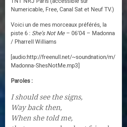
TNT NRJ Paris (accessible sur
Numericable, Free, Canal Sat et Neuf TV.)
Voici un de mes morceaux préférés, la
piste 6 :
She’s Not Me
– 06’04 – Madonna
/ Pharrell Williams
[audio:http://freenull.net/~soundnation/m/
Madonna-ShesNotMe.mp3]
Paroles :
I should see the signs,
Way back then,
When she told me,