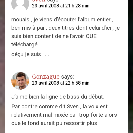
23 avril 2008 at 21 h 28 min
mouais , je viens d’écouter l’album entier ,
ben mis à part deux titres dont celui d’ici , je
suis bien content de ne l’avoir QUE
téléchargé . . . . .
déçu je suis . . .
Gonzague
says:
23 avril 2008 at 22 h 58 min
J’aime bien la ligne de bass du début.
Par contre comme dit Sven , la voix est
relativement mal mixée car trop forte alors
que le fond aurait pu ressortir plus