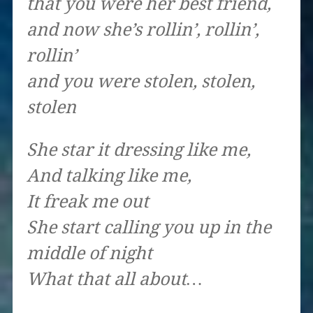
that you were her best friend,
and now she’s rollin’, rollin’,
rollin’
and you were stolen, stolen,
stolen
She star it dressing like me,
And talking like me,
It freak me out
She start calling you up in the
middle of night
What that all about…