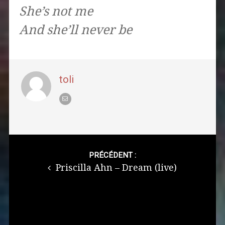
She’s not me
And she’ll never be
toli
Post
navigation
PRÉCÉDENT :
Priscilla Ahn – Dream (live)